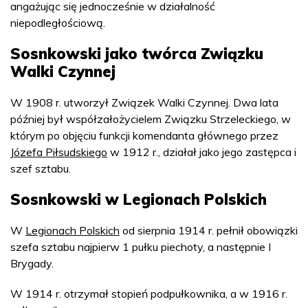
angażując się jednocześnie w działalność
niepodległościową.
Sosnkowski jako twórca Związku
Walki Czynnej
W 1908 r. utworzył Związek Walki Czynnej. Dwa lata
później był współzałożycielem Związku Strzeleckiego, w
którym po objęciu funkcji komendanta głównego przez
Józefa Piłsudskiego
w 1912 r., działał jako jego zastępca i
szef sztabu.
Sosnkowski w Legionach Polskich
W
Legionach Polskich
od sierpnia 1914 r. pełnił obowiązki
szefa sztabu najpierw 1 pułku piechoty, a następnie I
Brygady.
W 1914 r. otrzymał stopień podpułkownika, a w 1916 r.