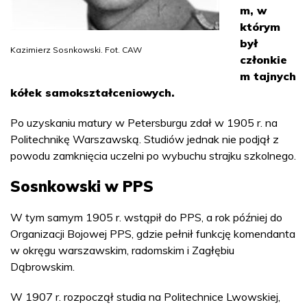
m, w
którym
był
Kazimierz Sosnkowski. Fot. CAW
członkie
m tajnych
kółek samokształceniowych.
Po uzyskaniu matury w Petersburgu zdał w 1905 r. na
Politechnikę Warszawską. Studiów jednak nie podjął z
powodu zamknięcia uczelni po wybuchu strajku szkolnego.
Sosnkowski w PPS
W tym samym 1905 r. wstąpił do PPS, a rok później do
Organizacji Bojowej PPS, gdzie pełnił funkcję komendanta
w okręgu warszawskim, radomskim i Zagłębiu
Dąbrowskim.
W 1907 r. rozpoczął studia na Politechnice Lwowskiej,