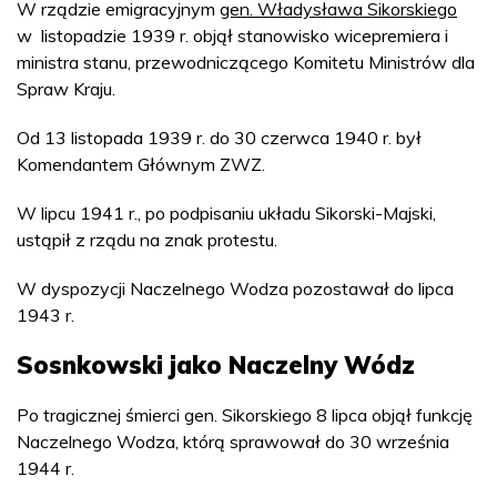
W rządzie emigracyjnym
gen. Władysława Sikorskiego
w listopadzie 1939 r. objął stanowisko wicepremiera i
ministra stanu, przewodniczącego Komitetu Ministrów dla
Spraw Kraju.
Od 13 listopada 1939 r. do 30 czerwca 1940 r. był
Komendantem Głównym ZWZ.
W lipcu 1941 r., po podpisaniu układu Sikorski-Majski,
ustąpił z rządu na znak protestu.
W dyspozycji Naczelnego Wodza pozostawał do lipca
1943 r.
Sosnkowski jako Naczelny Wódz
Po tragicznej śmierci gen. Sikorskiego 8 lipca objął funkcję
Naczelnego Wodza, którą sprawował do 30 września
1944 r.