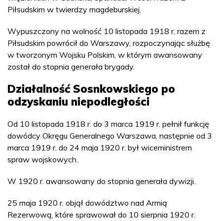
Piłsudskim w twierdzy magdeburskiej.
Wypuszczony na wolność 10 listopada 1918 r. razem z
Piłsudskim powrócił do Warszawy, rozpoczynając służbę
w tworzonym Wojsku Polskim, w którym awansowany
został do stopnia generała brygady.
Działalność Sosnkowskiego po
odzyskaniu niepodległości
Od 10 listopada 1918 r. do 3 marca 1919 r. pełnił funkcję
dowódcy Okręgu Generalnego Warszawa, następnie od 3
marca 1919 r. do 24 maja 1920 r. był wiceministrem
spraw wojskowych.
W 1920 r. awansowany do stopnia generała dywizji.
25 maja 1920 r. objął dowództwo nad Armią
Rezerwową, które sprawował do 10 sierpnia 1920 r.