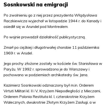
Sosnkowski na emigracji
Po zwolnieniu go z niej przez prezydenta Włądysława
Raczkiewicza wyjechał w listopadzie 1944 r. do Kanady i
osiedlił się w Arundel pod Montrealem.
Po wojnie prowadził działalność publicystyczną.
Zmarł po ciężkiej i długotrwałej chorobie 11 października
1969 r. w Arudel.
Jego prochy złożone zostały w kościele św. Stanisława w
Paryżu. W 1992 r. sprowadzono je do Warszawy i
pochowano w podziemiach archikatedry św. Jana.
Kazimierz Sosnkowski odznaczony był m.in. Orderem
Virtuti Militari kl. II i V, Krzyżem Niepodległości z Mieczami,
Orderem Polonia Restituta kl. I, czterokrotnie Krzyżem
Walecznych, dwukrotnie Złotym Krzyżem Zasługi, a w