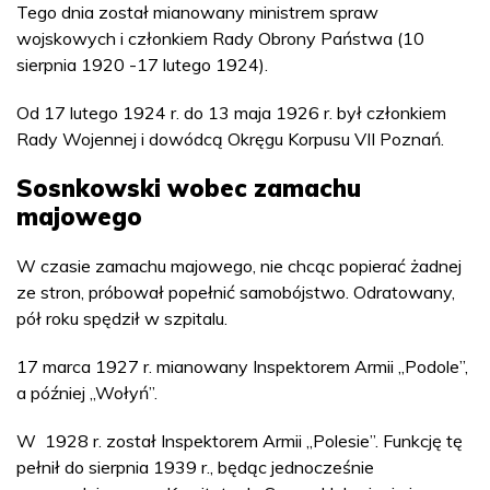
Tego dnia został mianowany ministrem spraw
wojskowych i członkiem Rady Obrony Państwa (10
sierpnia 1920 -17 lutego 1924).
Od 17 lutego 1924 r. do 13 maja 1926 r. był członkiem
Rady Wojennej i dowódcą Okręgu Korpusu VII Poznań.
Sosnkowski wobec zamachu
majowego
W czasie zamachu majowego, nie chcąc popierać żadnej
ze stron, próbował popełnić samobójstwo. Odratowany,
pół roku spędził w szpitalu.
17 marca 1927 r. mianowany Inspektorem Armii „Podole”,
a później „Wołyń”.
W 1928 r. został Inspektorem Armii „Polesie”. Funkcję tę
pełnił do sierpnia 1939 r., będąc jednocześnie