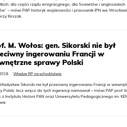
kich: dla części rządu emigracyjnego, dla Sowietów i anglosaskich
tów” – mówi PAP historyk wojskowości i pracownik IPN we Wrocławi
erzy Kirszak.
f. M. Wołos: gen. Sikorski nie był
eciwny ingerowaniu Francji w
wnętrzne sprawy Polski
.2018
Władze RP na uchodźstwie
Władysław Sikorski nie był przeciwny ingerowaniu Francji w wewnęt
 Polski, lecz wręcz do tych ingerencji namawiał – mówi PAP prof. 
 z Instytutu Historii PAN oraz Uniwersytetu Pedagogicznego im. KE
wie.