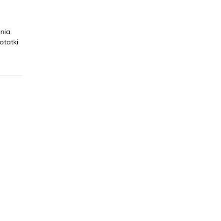
nia.
otatki