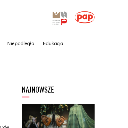
Niepodległa
Edukacja
NAJNOWSZE
w oku