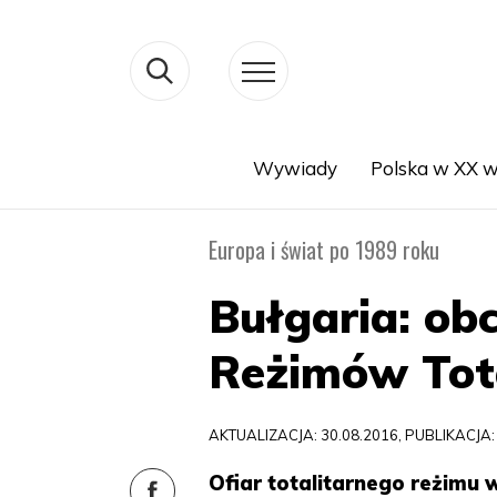
Wywiady
Polska w XX w
Search
Europa i świat po 1989 roku
Bułgaria: ob
Reżimów Tot
AKTUALIZACJA: 30.08.2016, PUBLIKACJA:
Ofiar totalitarnego reżimu w