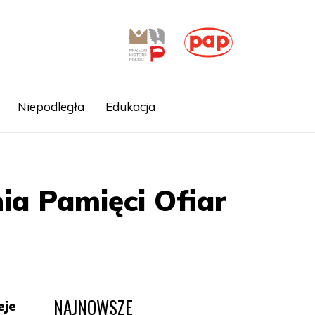
Niepodległa
Edukacja
ia Pamięci Ofiar
NAJNOWSZE
eje