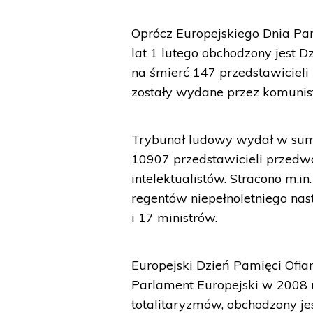
Oprócz Europejskiego Dnia Pam
lat 1 lutego obchodzony jest D
na śmierć 147 przedstawicieli 
zostały wydane przez komunis
Trybunał ludowy wydał w sum
10907 przedstawicieli przedwo
intelektualistów. Stracono m.in
regentów niepełnoletniego na
i 17 ministrów.
Europejski Dzień Pamięci Ofia
Parlament Europejski w 2008 
totalitaryzmów, obchodzony je