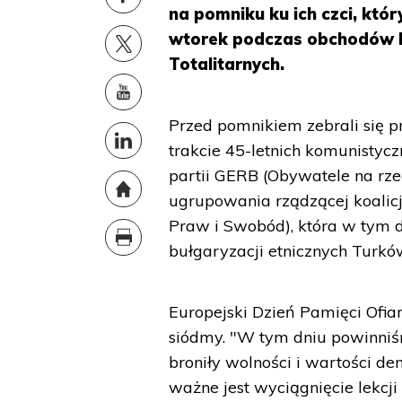
na pomniku ku ich czci, któr
wtorek podczas obchodów E
Totalitarnych.
Przed pomnikiem zebrali się 
trakcie 45-letnich komunistycz
partii GERB (Obywatele na rze
ugrupowania rządzącej koalicji
Praw i Swobód), która w tym 
bułgaryzacji etnicznych Turk
Europejski Dzień Pamięci Ofia
siódmy. "W tym dniu powinniś
broniły wolności i wartości d
ważne jest wyciągnięcie lekcji