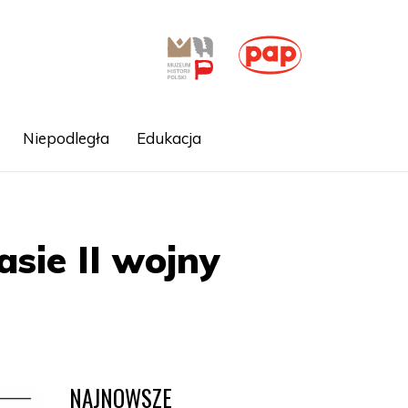
Niepodległa
Edukacja
sie II wojny
NAJNOWSZE