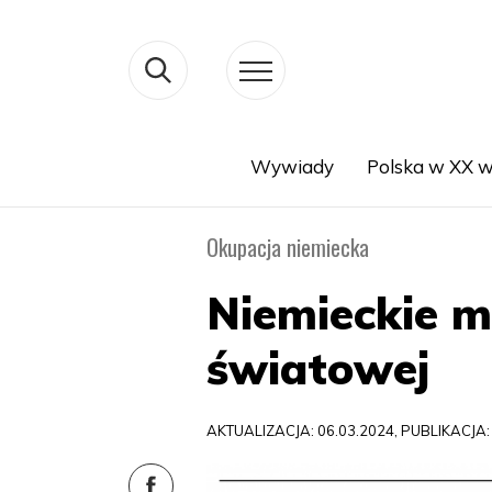
Wywiady
Polska w XX w
Search
Okupacja niemiecka
Niemieckie m
światowej
AKTUALIZACJA: 06.03.2024, PUBLIKACJA: