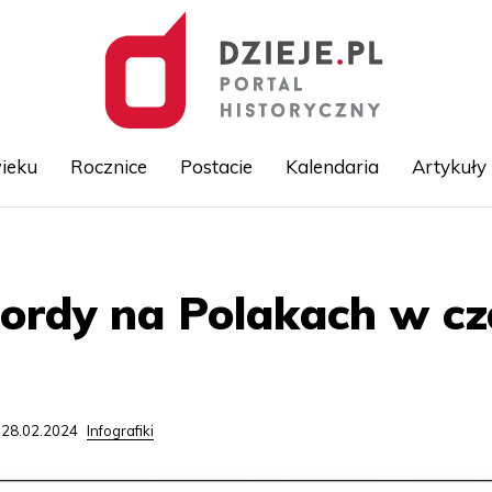
ieku
Rocznice
Postacie
Kalendaria
Artykuły
Przejdź
do
treści
ordy na Polakach w cza
 28.02.2024
Infografiki