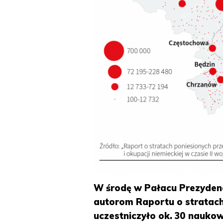
W środę w Pałacu Prezyden
autorom Raportu o stratac
uczestniczyło ok. 30 nauk