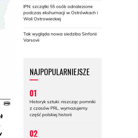
IPN: szczątki 55 osób odnalezione
podczas ekshumacji w Ostrówkach i
Woli Ostrowieckiej
Tak wygląda nowa siedziba Sinfonii
Varsovii
NAJPOPULARNIEJSZE
01
Historyk sztuki: niszcząc pomniki
z czasów PRL, wymazujemy
część polskiej historii
ł
h
02
w