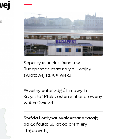
Saperzy usunęli z Dunaju w
Budapeszcie materiały z II wojny
światowej i z XIX wieku
Wybitny autor zdjęć filmowych
Krzysztof Ptak zostanie uhonorowany
w Alei Gwiazd
Stefcia i ordynat Waldemar wracają
do Łańcuta; 50 lat od premiery
„Trędowatej”