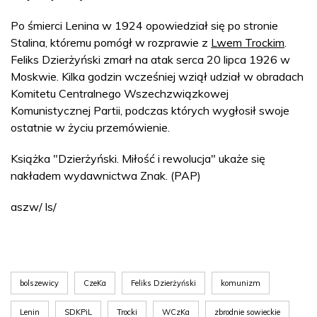
Po śmierci Lenina w 1924 opowiedział się po stronie
Stalina, któremu pomógł w rozprawie z
Lwem Trockim
.
Feliks Dzierżyński zmarł na atak serca 20 lipca 1926 w
Moskwie. Kilka godzin wcześniej wziął udział w obradach
Komitetu Centralnego Wszechzwiązkowej
Komunistycznej Partii, podczas których wygłosił swoje
ostatnie w życiu przemówienie.
Książka "Dzierżyński. Miłość i rewolucja" ukaże się
nakładem wydawnictwa Znak. (PAP)
aszw/ ls/
bolszewicy
CzeKa
Feliks Dzierżyński
komunizm
Lenin
SDKPiL
Trocki
WCzKa
zbrodnie sowieckie