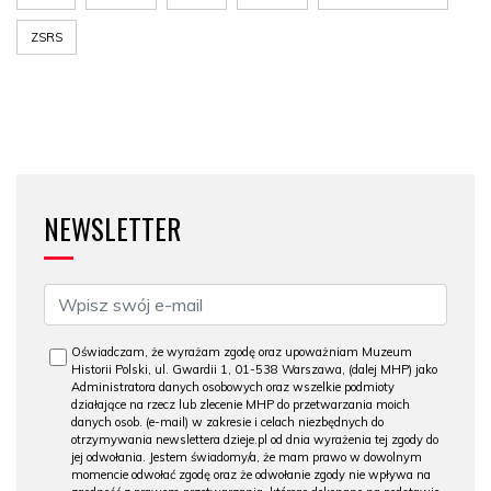
ZSRS
NEWSLETTER
Oświadczam, że wyrażam zgodę oraz upoważniam Muzeum
Historii Polski, ul. Gwardii 1, 01-538 Warszawa, (dalej MHP) jako
Administratora danych osobowych oraz wszelkie podmioty
działające na rzecz lub zlecenie MHP do przetwarzania moich
danych osob. (e-mail) w zakresie i celach niezbędnych do
otrzymywania newslettera dzieje.pl od dnia wyrażenia tej zgody do
jej odwołania. Jestem świadomy/a, że mam prawo w dowolnym
momencie odwołać zgodę oraz że odwołanie zgody nie wpływa na