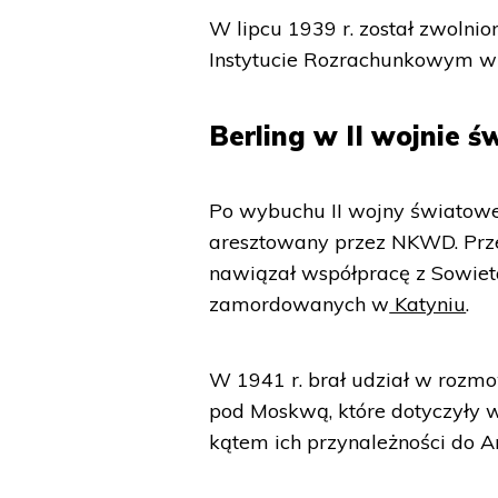
W lipcu 1939 r. został zwolni
Instytucie Rozrachunkowym w
Berling w II wojnie 
Po wybuchu II wojny światowej
aresztowany przez NKWD. Prze
nawiązał współpracę z Sowieta
zamordowanych w
Katyniu
.
W 1941 r. brał udział w rozm
pod Moskwą, które dotyczyły 
kątem ich przynależności do A