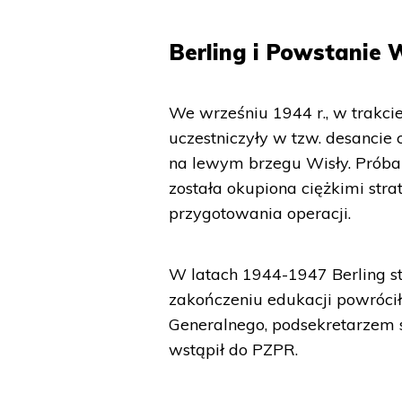
Berling i Powstanie
We wrześniu 1944 r., w trakci
uczestniczyły w tzw. desancie
na lewym brzegu Wisły. Próba
została okupiona ciężkimi stra
przygotowania operacji.
W latach 1944-1947 Berling s
zakończeniu edukacji powrócił
Generalnego, podsekretarzem s
wstąpił do PZPR.