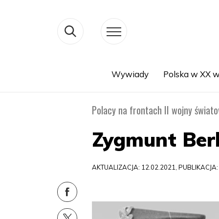
Wywiady
Polska w XX w
Search
Polacy na frontach II wojny świat
Zygmunt Berl
AKTUALIZACJA: 12.02.2021, PUBLIKACJA: