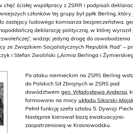
rw chęć ścisłej współpracy z ZSRR i podpisali deklarac
tywniejszych członków tej grupy był ppłk Berling, który 
ł do zastępcy ludowego komisarza bezpieczeństwa, ge
opoddańczą deklarację polityczną, w której wyraził
yzwoleńczej”, widząc jedyną drogę do oswobodzenia
y ze Związkiem Socjalistycznych Republik Rad” – pis
yk i Stefan Zwoliński („Armia Berlinga i Żymierskieg
Po ataku niemieckim na ZSRS Berling wstą
do Polskich Sił Zbrojnych w ZSRS pod
dowództwem
gen. Władysława Andersa
, 
formowano na mocy
układu Sikorski-Majsk
Pełnił funkcję szefa sztabu 5. Dywizji Piech
Następnie kierował bazą ewakuacyjno-
zaopatrzeniową w Krasnowodsku.