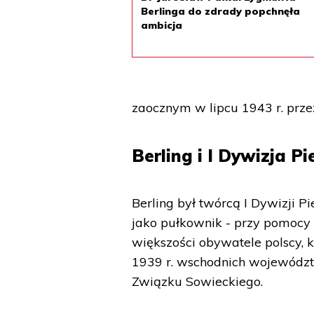
Berlinga do zdrady popchnęła
ambicja
zaocznym w lipcu 1943 r. prze
Berling i I Dywizja P
Berling był twórcą I Dywizji P
jako pułkownik - przy pomocy 
większości obywatele polscy, 
1939 r. wschodnich województ
Związku Sowieckiego.