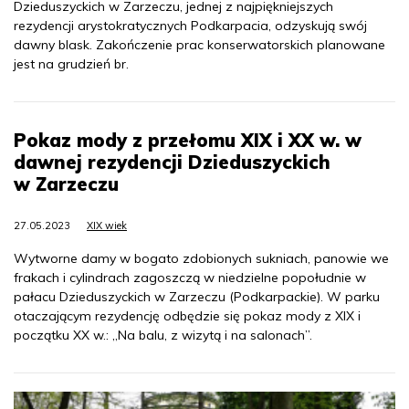
Dzieduszyckich w Zarzeczu, jednej z najpiękniejszych
rezydencji arystokratycznych Podkarpacia, odzyskują swój
dawny blask. Zakończenie prac konserwatorskich planowane
jest na grudzień br.
Pokaz mody z przełomu XIX i XX w. w
dawnej rezydencji Dzieduszyckich
w Zarzeczu
27.05.2023
XIX wiek
Wytworne damy w bogato zdobionych sukniach, panowie we
frakach i cylindrach zagoszczą w niedzielne popołudnie w
pałacu Dzieduszyckich w Zarzeczu (Podkarpackie). W parku
otaczającym rezydencję odbędzie się pokaz mody z XIX i
początku XX w.: „Na balu, z wizytą i na salonach”.