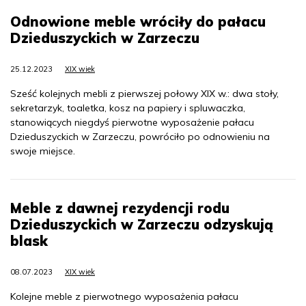
Odnowione meble wróciły do pałacu
Dzieduszyckich w Zarzeczu
25.12.2023
XIX wiek
Sześć kolejnych mebli z pierwszej połowy XIX w.: dwa stoły,
sekretarzyk, toaletka, kosz na papiery i spluwaczka,
stanowiących niegdyś pierwotne wyposażenie pałacu
Dzieduszyckich w Zarzeczu, powróciło po odnowieniu na
swoje miejsce.
Meble z dawnej rezydencji rodu
Dzieduszyckich w Zarzeczu odzyskują
blask
08.07.2023
XIX wiek
Kolejne meble z pierwotnego wyposażenia pałacu