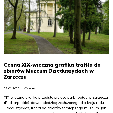
Cenna XIX-wieczna grafika trafiła do
zbiorów Muzeum Dzieduszyckich w
Zarzeczu
22.01.2023
XIX wiek
XIX-wieczna grafika przedstawiająca park i pałac w Zarzeczu
(Podkarpackie), dawną siedzibę zasłużonego dla kraju rodu
Dzieduszyckich, trafiła do zbiorów tamtejszego muzeum. Jak