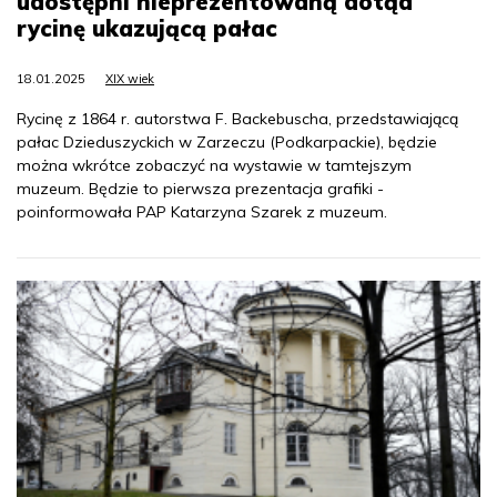
udostępni nieprezentowaną dotąd
rycinę ukazującą pałac
18.01.2025
XIX wiek
Rycinę z 1864 r. autorstwa F. Backebuscha, przedstawiającą
pałac Dzieduszyckich w Zarzeczu (Podkarpackie), będzie
można wkrótce zobaczyć na wystawie w tamtejszym
muzeum. Będzie to pierwsza prezentacja grafiki -
poinformowała PAP Katarzyna Szarek z muzeum.