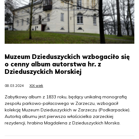
Muzeum Dzieduszyckich wzbogaciło się
o cenny album autorstwa hr. z
Dzieduszyckich Morskiej
08.03.2024
XIX wiek
Zabytkowy album z 1833 roku, będący unikalną monografią
zespołu parkowo-pałacowego w Zarzeczu, wzbogacił
kolekcję Muzeum Dzieduszyckich w Zarzeczu (Podkarpackie).
Autorką albumu jest pierwsza właścicielka zarzeckiej
rezydencji, hrabina Magdalena z Dzieduszyckich Morska.