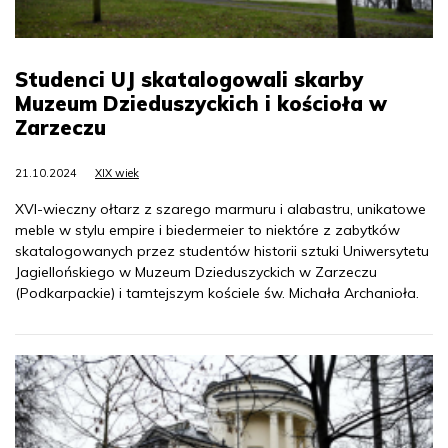
Studenci UJ skatalogowali skarby
Muzeum Dzieduszyckich i kościoła w
Zarzeczu
21.10.2024
XIX wiek
XVI-wieczny ołtarz z szarego marmuru i alabastru, unikatowe
meble w stylu empire i biedermeier to niektóre z zabytków
skatalogowanych przez studentów historii sztuki Uniwersytetu
Jagiellońskiego w Muzeum Dzieduszyckich w Zarzeczu
(Podkarpackie) i tamtejszym kościele św. Michała Archanioła.