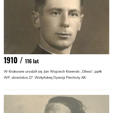
1910 /
116 lat
W Krakowie urodził się Jan Wojciech Kiwerski „Oliwa”, ppłk
WP, dowódca 27. Wołyńskiej Dywizji Piechoty AK.