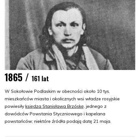
1865 /
161 lat
W Sokołowie Podlaskim w obecności około 10 tys.
mieszkańców miasta i okolicznych wsi władze rosyjskie
powiesiły
księdza Stanisława Brzóskę
, jednego z
dowódców Powstania Styczniowego i kapelana
powstańców; niektóre źródła podają datę 21 maja.