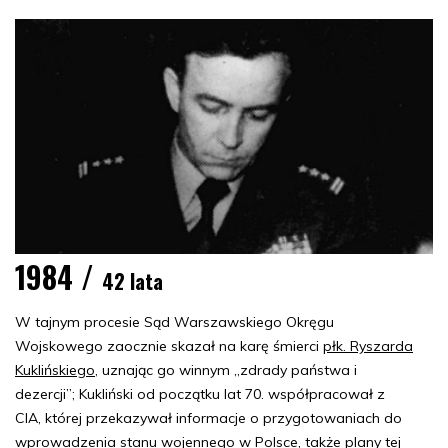
1984 /
42 lata
W tajnym procesie Sąd Warszawskiego Okręgu
Wojskowego zaocznie skazał na karę śmierci
płk. Ryszarda
Kuklińskiego
, uznając go winnym „zdrady państwa i
dezercji”; Kukliński od początku lat 70. współpracował z
CIA, której przekazywał informacje o przygotowaniach do
wprowadzenia stanu wojennego w Polsce, także plany tej