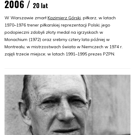
2006 /
20 lat
W Warszawie zmarł
Kazimierz Górski
, piłkarz, w latach
1970–1976 trener piłkarskiej reprezentacji Polski; jego
podopieczni zdobyli złoty medal na igrzyskach w
Monachium (1972) oraz srebrny cztery lata później w
Montrealu; w mistrzostwach świata w Niemczech w 1974 r.
zajęli trzecie miejsce; w latach 1991–1995 prezes PZPN.