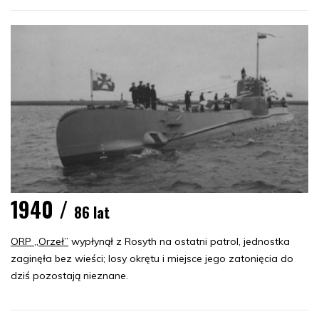
1940 /
86 lat
ORP „Orzeł”
wypłynął z Rosyth na ostatni patrol, jednostka
zaginęła bez wieści; losy okrętu i miejsce jego zatonięcia do
dziś pozostają nieznane.