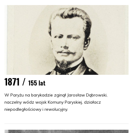
1871 /
155 lat
W Paryżu na barykadzie zginął Jarosław Dąbrowski,
naczelny wódz wojsk Komuny Paryskiej, działacz
niepodległościowy i rewolucyjny.