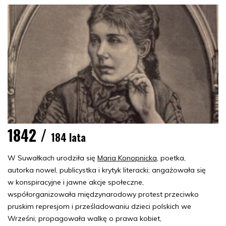
1842 /
184 lata
W Suwałkach urodziła się
Maria Konopnicka
, poetka,
autorka nowel, publicystka i krytyk literacki; angażowała się
w konspiracyjne i jawne akcje społeczne,
współorganizowała międzynarodowy protest przeciwko
pruskim represjom i prześladowaniu dzieci polskich we
Wrześni; propagowała walkę o prawa kobiet,