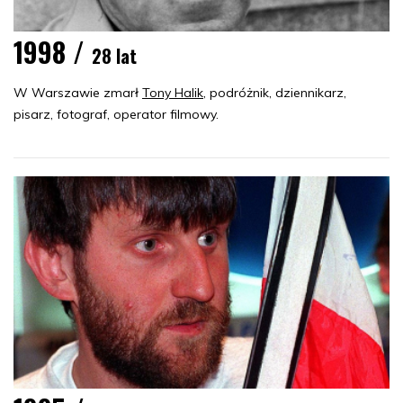
1998 /
28 lat
W Warszawie zmarł
Tony Halik
, podróżnik, dziennikarz,
pisarz, fotograf, operator filmowy.