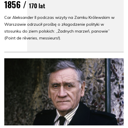
1856 /
170 lat
Car Aleksander II podczas wizyty na Zamku Królewskim w
Warszawie odrzucił prośbę o złagodzenie polityki w
stosunku do ziem polskich: „Żadnych marzeń, panowie”
(Point de rêveries, messieurs!).