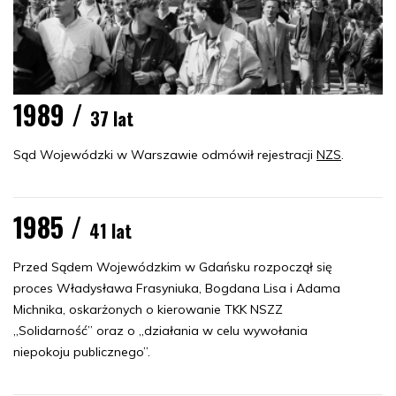
1989 /
37 lat
Sąd Wojewódzki w Warszawie odmówił rejestracji
NZS
.
1985 /
41 lat
Przed Sądem Wojewódzkim w Gdańsku rozpoczął się
proces Władysława Frasyniuka, Bogdana Lisa i Adama
Michnika, oskarżonych o kierowanie TKK NSZZ
„Solidarność” oraz o „działania w celu wywołania
niepokoju publicznego”.