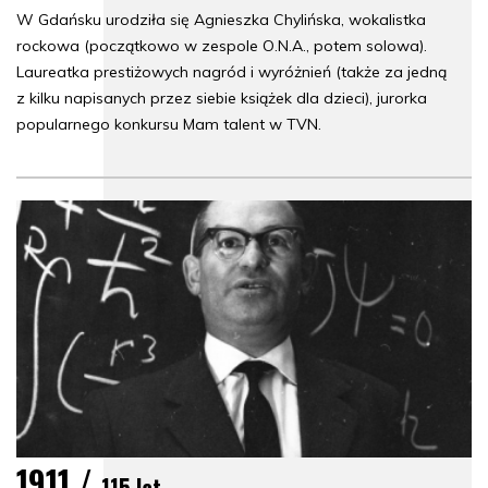
W Gdańsku urodziła się Agnieszka Chylińska, wokalistka
rockowa (początkowo w zespole O.N.A., potem solowa).
Laureatka prestiżowych nagród i wyróżnień (także za jedną
z kilku napisanych przez siebie książek dla dzieci), jurorka
popularnego konkursu Mam talent w TVN.
1911 /
115 lat