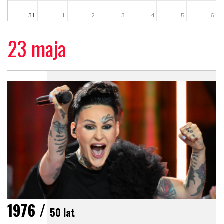
31
1
2
3
4
5
6
23 maja
1976 /
50 lat