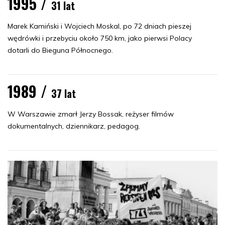
1995 /
31 lat
Marek Kamiński i Wojciech Moskal, po 72 dniach pieszej
wędrówki i przebyciu około 750 km, jako pierwsi Polacy
dotarli do Bieguna Północnego.
1989 /
37 lat
W Warszawie zmarł Jerzy Bossak, reżyser filmów
dokumentalnych, dziennikarz, pedagog.