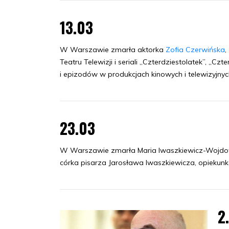
13.03
W Warszawie zmarła aktorka
Zofia Czerwińska
,
Teatru Telewizji i seriali „Czterdziestolatek”, „Czt
i epizodów w produkcjach kinowych i telewizyjnyc
23.03
W Warszawie zmarła Maria Iwaszkiewicz-Wojdowsk
córka pisarza Jarosława Iwaszkiewicza, opiekunk
2