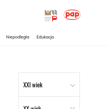
Niepodległa
Edukacja
XXI wiek
XX wiek