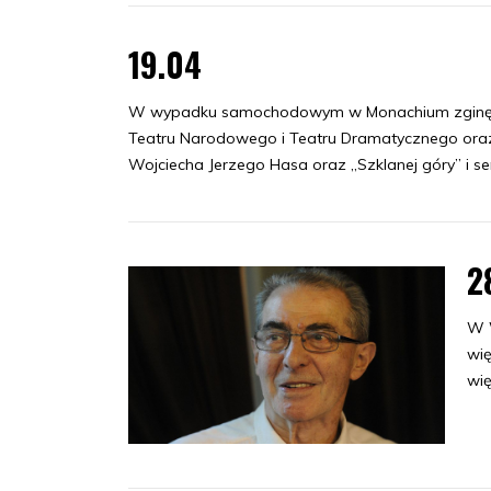
19.04
W wypadku samochodowym w Monachium zginęła M
Teatru Narodowego i Teatru Dramatycznego oraz 
Wojciecha Jerzego Hasa oraz „Szklanej góry” i seri
2
W 
wię
wię