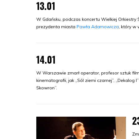
13.01
W Gdańsku, podczas koncertu Wielkiej Orkiestry
prezydenta miasta
Pawła Adamowicza
, który w
14.01
W Warszawie zmarł operator, profesor sztuk fi
kinematografii, jak „Sól ziemi czarnej”, „Dekalog I
Skowron”.
2
Zm