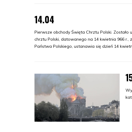
14.04
Pierwsze obchody Święta Chrztu Polski. Zostało 
chrztu Polski, datowanego na 14 kwietnia 966 r.,
Państwa Polskiego, ustanawia się dzień 14 kwietn
1
Wy
kat