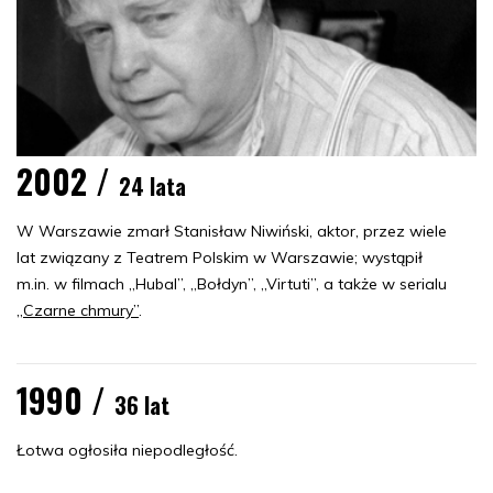
2002 /
24 lata
W Warszawie zmarł Stanisław Niwiński, aktor, przez wiele
lat związany z Teatrem Polskim w Warszawie; wystąpił
m.in. w filmach „Hubal”, „Bołdyn”, „Virtuti”, a także w serialu
„Czarne chmury”
.
1990 /
36 lat
Łotwa ogłosiła niepodległość.