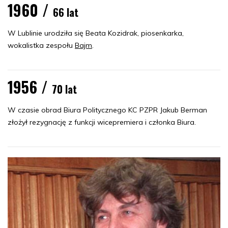
1960 /
66 lat
W Lublinie urodziła się Beata Kozidrak, piosenkarka,
wokalistka zespołu
Bajm
.
1956 /
70 lat
W czasie obrad Biura Politycznego KC PZPR Jakub Berman
złożył rezygnację z funkcji wicepremiera i członka Biura.