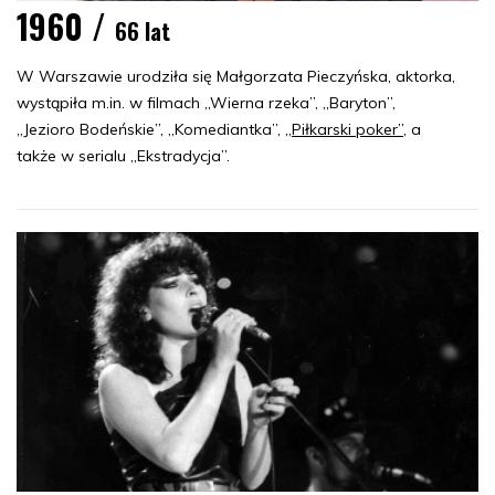
1960 /
66 lat
W Warszawie urodziła się Małgorzata Pieczyńska, aktorka,
wystąpiła m.in. w filmach „Wierna rzeka”, „Baryton”,
„Jezioro Bodeńskie”, „Komediantka”,
„Piłkarski poker”
, a
także w serialu „Ekstradycja”.