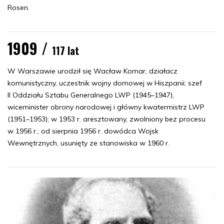
Rosen.
1909 /
117 lat
W Warszawie urodził się Wacław Komar, działacz
komunistyczny, uczestnik wojny domowej w Hiszpanii; szef
II Oddziału Sztabu Generalnego LWP (1945–1947),
wiceminister obrony narodowej i główny kwatermistrz LWP
(1951–1953); w 1953 r. aresztowany, zwolniony bez procesu
w 1956 r.; od sierpnia 1956 r. dowódca Wojsk
Wewnętrznych, usunięty ze stanowiska w 1960 r.