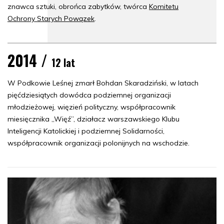
znawca sztuki, obrońca zabytków, twórca
Komitetu
Ochrony Starych Powązek
.
2014 /
12 lat
W Podkowie Leśnej zmarł Bohdan Skaradziński, w latach
pięćdziesiątych dowódca podziemnej organizacji
młodzieżowej, więzień polityczny, współpracownik
miesięcznika „Więź”, działacz warszawskiego Klubu
Inteligencji Katolickiej i podziemnej Solidarności,
współpracownik organizacji polonijnych na wschodzie.