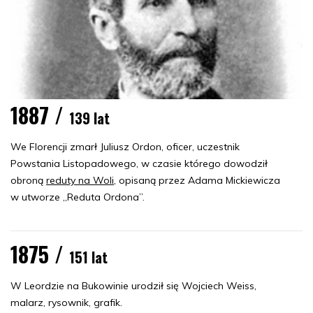
1887 /
139 lat
We Florencji zmarł Juliusz Ordon, oficer, uczestnik
Powstania Listopadowego, w czasie którego dowodził
obroną
reduty na Woli
, opisaną przez Adama Mickiewicza
w utworze „Reduta Ordona”.
1875 /
151 lat
W Leordzie na Bukowinie urodził się Wojciech Weiss,
malarz, rysownik, grafik.