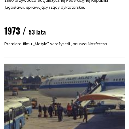
1980 przywódca Socjalistycznej Federacyjnej Republiki
Jugosławii, sprawujący rządy dyktatorskie.
1973 /
53 lata
Premiera filmu „Motyle” w reżyserii Janusza Nasfetera.