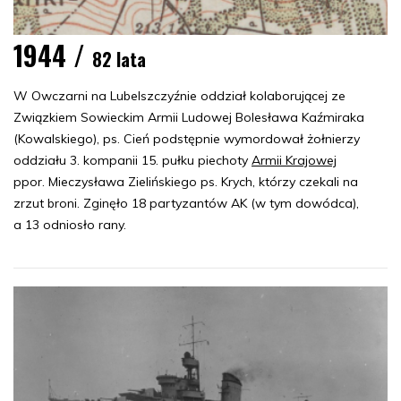
1944 /
82 lata
W Owczarni na Lubelszczyźnie oddział kolaborującej ze
Związkiem Sowieckim Armii Ludowej Bolesława Kaźmiraka
(Kowalskiego), ps. Cień podstępnie wymordował żołnierzy
oddziału 3. kompanii 15. pułku piechoty
Armii Krajowej
ppor. Mieczysława Zielińskiego ps. Krych, którzy czekali na
zrzut broni. Zginęło 18 partyzantów AK (w tym dowódca),
a 13 odniosło rany.