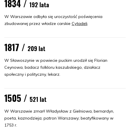
1834 /
192 lata
W Warszawie odbyła się uroczystość poświęcenia
zbudowanej przez władze carskie
Cytadeli
.
1817 /
209 lat
W Sławoszynie w powiecie puckim urodził się Florian
Ceynowa, badacz folkloru kaszubskiego, działacz
społeczny i polityczny, lekarz.
1505 /
521 lat
W Warszawie zmarł Władysław z Gielniowa, bernardyn,
poeta, kaznodzieja; patron Warszawy; beatyfikowany w
1753 r.