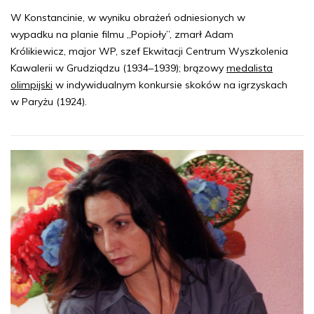
W Konstancinie, w wyniku obrażeń odniesionych w
wypadku na planie filmu „Popioły”, zmarł Adam
Królikiewicz, major WP, szef Ekwitacji Centrum Wyszkolenia
Kawalerii w Grudziądzu (1934–1939); brązowy
medalista
olimpijski
w indywidualnym konkursie skoków na igrzyskach
w Paryżu (1924).