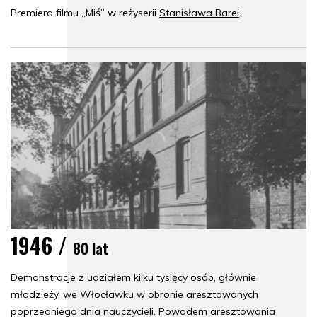
Premiera filmu „Miś” w reżyserii
Stanisława Barei
.
1946 /
80 lat
Demonstracje z udziałem kilku tysięcy osób, głównie
młodzieży, we Włocławku w obronie aresztowanych
poprzedniego dnia nauczycieli. Powodem aresztowania