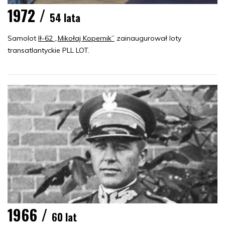
1972 /
54 lata
Samolot
Ił-62 „Mikołaj Kopernik”
zainaugurował loty
transatlantyckie PLL LOT.
1966 /
60 lat