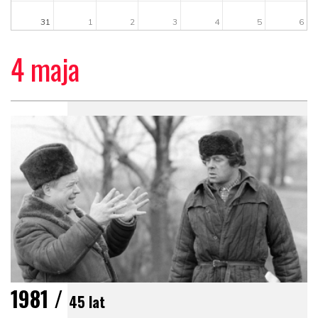
31
1
2
3
4
5
6
4 maja
1981 /
45 lat