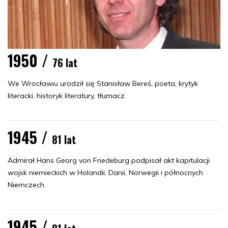
1950 /
76 lat
We Wrocławiu urodził się Stanisław Bereś, poeta, krytyk
literacki, historyk literatury, tłumacz.
1945 /
81 lat
Admirał Hans Georg von Friedeburg podpisał akt kapitulacji
wojsk niemieckich w Holandii, Danii, Norwegii i północnych
Niemczech.
1945 /