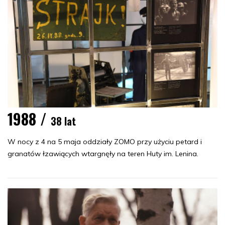
1988 /
38 lat
W nocy z 4 na 5 maja oddziały ZOMO przy użyciu petard i
granatów łzawiących wtargnęły na teren Huty im. Lenina.