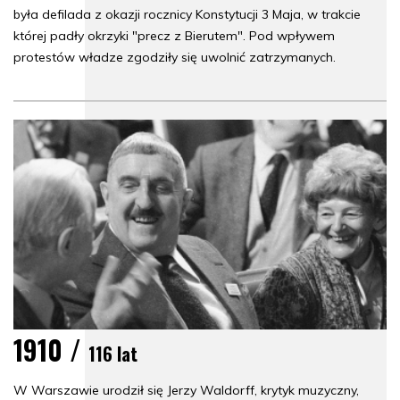
była defilada z okazji rocznicy Konstytucji 3 Maja, w trakcie
której padły okrzyki "precz z Bierutem". Pod wpływem
protestów władze zgodziły się uwolnić zatrzymanych.
1910 /
116 lat
W Warszawie urodził się Jerzy Waldorff, krytyk muzyczny,