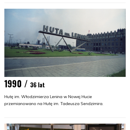
1990 /
36 lat
Hutę im. Włodzimierza Lenina w Nowej Hucie
przemianowano na Hutę im. Tadeusza Sendzimira.