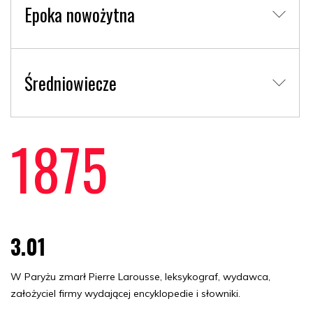
Epoka nowożytna
Średniowiecze
1875
3.01
W Paryżu zmarł Pierre Larousse, leksykograf, wydawca,
założyciel firmy wydającej encyklopedie i słowniki.