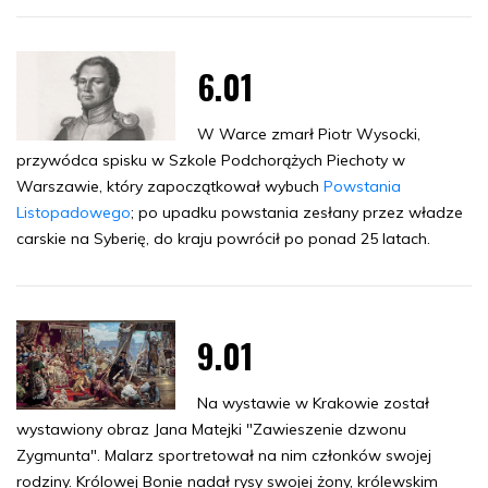
6.01
W Warce zmarł Piotr Wysocki,
przywódca spisku w Szkole Podchorążych Piechoty w
Warszawie, który zapoczątkował wybuch
Powstania
Listopadowego
; po upadku powstania zesłany przez władze
carskie na Syberię, do kraju powrócił po ponad 25 latach.
9.01
Na wystawie w Krakowie został
wystawiony obraz Jana Matejki "Zawieszenie dzwonu
Zygmunta". Malarz sportretował na nim członków swojej
rodziny. Królowej Bonie nadał rysy swojej żony, królewskim