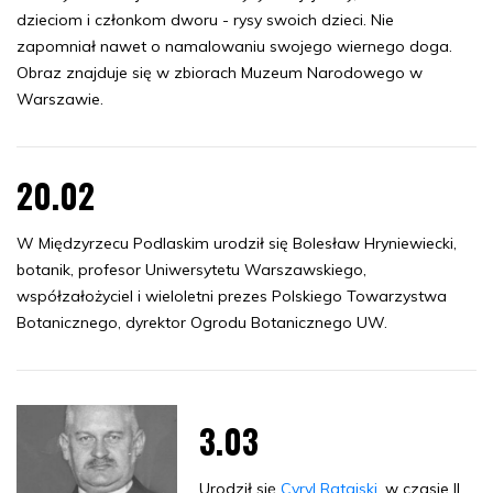
dzieciom i członkom dworu - rysy swoich dzieci. Nie
zapomniał nawet o namalowaniu swojego wiernego doga.
Obraz znajduje się w zbiorach Muzeum Narodowego w
Warszawie.
20.02
W Międzyrzecu Podlaskim urodził się Bolesław Hryniewiecki,
botanik, profesor Uniwersytetu Warszawskiego,
współzałożyciel i wieloletni prezes Polskiego Towarzystwa
Botanicznego, dyrektor Ogrodu Botanicznego UW.
3.03
Urodził się
Cyryl Ratajski
, w czasie II