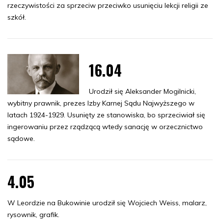
rzeczywistości za sprzeciw przeciwko usunięciu lekcji religii ze
szkół.
16.04
Urodził się Aleksander Mogilnicki,
wybitny prawnik, prezes Izby Karnej Sądu Najwyższego w
latach 1924-1929. Usunięty ze stanowiska, bo sprzeciwiał się
ingerowaniu przez rządzącą wtedy sanację w orzecznictwo
sądowe.
4.05
W Leordzie na Bukowinie urodził się Wojciech Weiss, malarz,
rysownik, grafik.