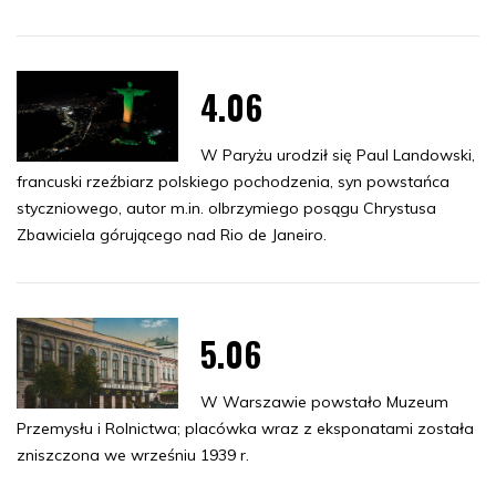
4.06
W Paryżu urodził się Paul Landowski,
francuski rzeźbiarz polskiego pochodzenia, syn powstańca
styczniowego, autor m.in. olbrzymiego posągu Chrystusa
Zbawiciela górującego nad Rio de Janeiro.
5.06
W Warszawie powstało Muzeum
Przemysłu i Rolnictwa; placówka wraz z eksponatami została
zniszczona we wrześniu 1939 r.