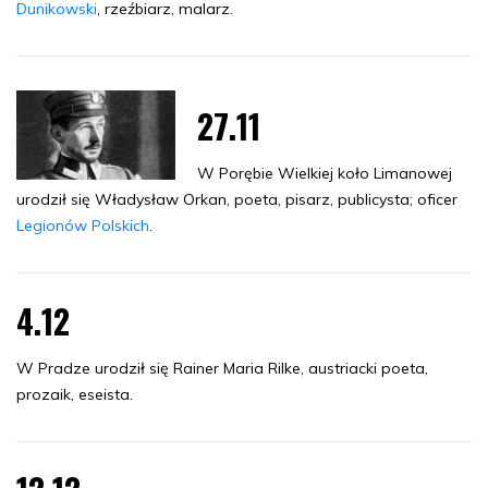
Dunikowski
, rzeźbiarz, malarz.
27.11
W Porębie Wielkiej koło Limanowej
urodził się Władysław Orkan, poeta, pisarz, publicysta; oficer
Legionów Polskich
.
4.12
W Pradze urodził się Rainer Maria Rilke, austriacki poeta,
prozaik, eseista.