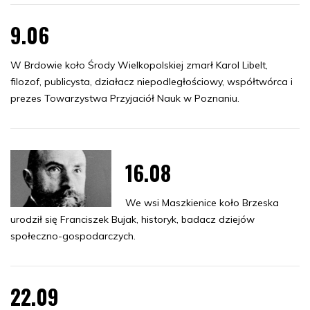
9.06
W Brdowie koło Środy Wielkopolskiej zmarł Karol Libelt,
filozof, publicysta, działacz niepodległościowy, współtwórca i
prezes Towarzystwa Przyjaciół Nauk w Poznaniu.
16.08
We wsi Maszkienice koło Brzeska
urodził się Franciszek Bujak, historyk, badacz dziejów
społeczno-gospodarczych.
22.09