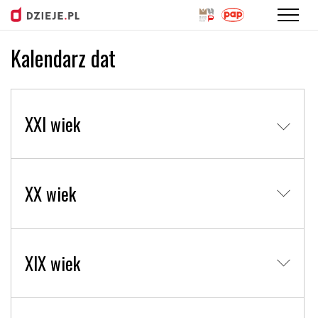
Kalendarz dat
Przejdź
do
treści
XXI wiek
XX wiek
XIX wiek