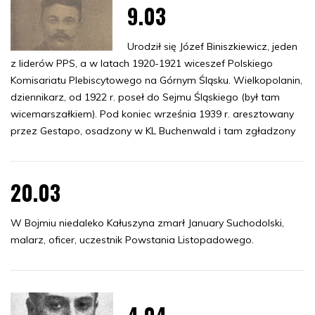
9.03
Urodził się Józef Biniszkiewicz, jeden
z liderów PPS, a w latach 1920-1921 wiceszef Polskiego
Komisariatu Plebiscytowego na Górnym Śląsku. Wielkopolanin,
dziennikarz, od 1922 r. poseł do Sejmu Śląskiego (był tam
wicemarszałkiem). Pod koniec września 1939 r. aresztowany
przez Gestapo, osadzony w KL Buchenwald i tam zgładzony
20.03
W Bojmiu niedaleko Kałuszyna zmarł January Suchodolski,
malarz, oficer, uczestnik Powstania Listopadowego.