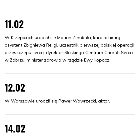
11.02
W Krzepicach urodził się Marian Zembala, kardiochirurg,
asystent Zbigniewa Religi, uczestnik pierwszej polskiej operacji
przeszczepu serca, dyrektor Śląskiego Centrum Chorób Serca
w Zabrzu, minister zdrowia w rządzie Ewy Kopacz.
12.02
W Warszawie urodził się Paweł Wawrzecki, aktor.
14.02