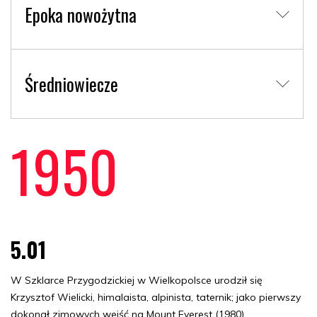
Epoka nowożytna
Średniowiecze
1950
5.01
W Szklarce Przygodzickiej w Wielkopolsce urodził się
Krzysztof Wielicki, himalaista, alpinista, taternik; jako pierwszy
dokonał zimowych wejść na Mount Everest (1980),