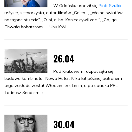
W Gdańsku urodził się
Piotr Szulkin
,
reżyser, scenarzysta, autor filmów „Golem”, „Wojna światów –
następne stulecie”, „O-bi, o-ba. Koniec cywilizacji”, „Ga, ga.
Chwała bohaterom” i „Ubu Król”.
26.04
Pod Krakowem rozpoczęła się
budowa kombinatu „Nowa Huta”. Kilka lat później patronem
tego zakładu został Włodzimierz Lenin, a po upadku PRL
Tadeusz Sendzimie.
30.04