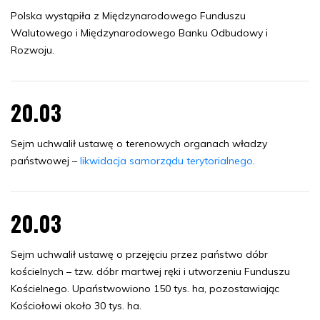
Polska wystąpiła z Międzynarodowego Funduszu
Walutowego i Międzynarodowego Banku Odbudowy i
Rozwoju.
20.03
Sejm uchwalił ustawę o terenowych organach władzy
państwowej –
likwidacja samorządu terytorialnego
.
20.03
Sejm uchwalił ustawę o przejęciu przez państwo dóbr
kościelnych – tzw. dóbr martwej ręki i utworzeniu Funduszu
Kościelnego. Upaństwowiono 150 tys. ha, pozostawiając
Kościołowi około 30 tys. ha.