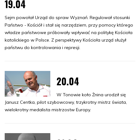
19.04
Sejm powołał Urząd do spraw Wyznań. Regulował stosunki
Państwo - Kościół i stał się narzędziem, przy pomocy którego
władze państwowe próbowały wpływać na politykę Kościoła
katolickiego w Polsce. Z perspektywy Kościoła urząd służył
państwu do kontrolowania i represji.
20.04
W Tonowie koło Żnina urodził się
Janusz Centka, pilot szybowcowy, trzykrotny mistrz świata,
wielokrotny medalista mistrzostw Europy.