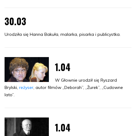
30.03
Urodziła się Hanna Bakuła, malarka, pisarka i publicystka.
1.04
W Głownie urodził się Ryszard
Brylski,
reżyser
, autor filmów „Deborah”, „Żurek”, „Cudowne
lato”.
1.04