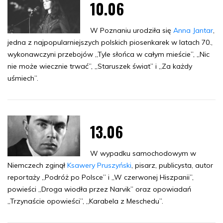
10.06
W Poznaniu urodziła się
Anna Jantar
,
jedna z najpopularniejszych polskich piosenkarek w latach 70.,
wykonawczyni przebojów „Tyle słońca w całym mieście”, „Nic
nie może wiecznie trwać”, „Staruszek świat” i „Za każdy
uśmiech”.
13.06
W wypadku samochodowym w
Niemczech zginął
Ksawery Pruszyński
, pisarz, publicysta, autor
reportaży „Podróż po Polsce” i „W czerwonej Hiszpanii”,
powieści „Droga wiodła przez Narvik” oraz opowiadań
„Trzynaście opowieści”, „Karabela z Meschedu”.