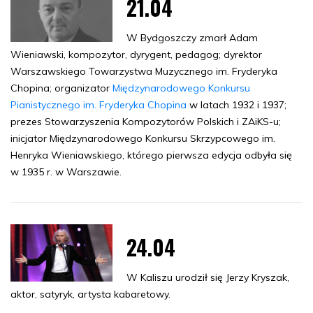
21.04
W Bydgoszczy zmarł Adam
Wieniawski, kompozytor, dyrygent, pedagog; dyrektor
Warszawskiego Towarzystwa Muzycznego im. Fryderyka
Chopina; organizator
Międzynarodowego Konkursu
Pianistycznego im. Fryderyka Chopina
w latach 1932 i 1937;
prezes Stowarzyszenia Kompozytorów Polskich i ZAiKS-u;
inicjator Międzynarodowego Konkursu Skrzypcowego im.
Henryka Wieniawskiego, którego pierwsza edycja odbyła się
w 1935 r. w Warszawie.
24.04
W Kaliszu urodził się Jerzy Kryszak,
aktor, satyryk, artysta kabaretowy.