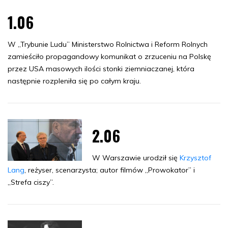
1.06
W „Trybunie Ludu” Ministerstwo Rolnictwa i Reform Rolnych
zamieściło propagandowy komunikat o zrzuceniu na Polskę
przez USA masowych ilości stonki ziemniaczanej, która
następnie rozpleniła się po całym kraju.
2.06
W Warszawie urodził się
Krzysztof
Lang
, reżyser, scenarzysta; autor filmów „Prowokator” i
„Strefa ciszy”.