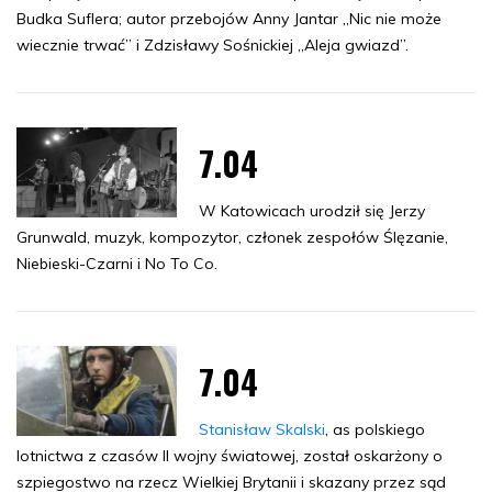
Budka Suflera; autor przebojów Anny Jantar „Nic nie może
wiecznie trwać” i Zdzisławy Sośnickiej „Aleja gwiazd”.
7.04
W Katowicach urodził się Jerzy
Grunwald, muzyk, kompozytor, członek zespołów Ślęzanie,
Niebieski-Czarni i No To Co.
7.04
Stanisław Skalski
, as polskiego
lotnictwa z czasów II wojny światowej, został oskarżony o
szpiegostwo na rzecz Wielkiej Brytanii i skazany przez sąd