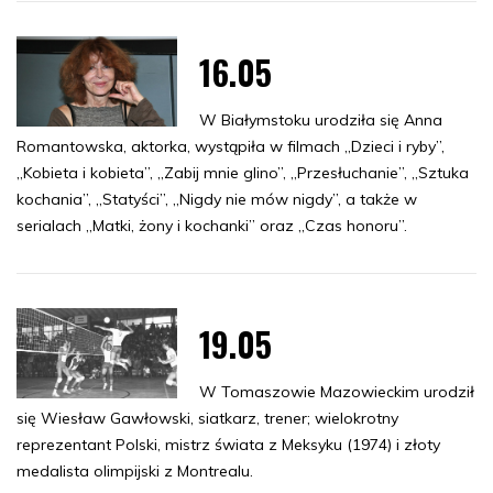
16.05
W Białymstoku urodziła się Anna
Romantowska, aktorka, wystąpiła w filmach „Dzieci i ryby”,
„Kobieta i kobieta”, „Zabij mnie glino”, „Przesłuchanie”, „Sztuka
kochania”, „Statyści”, „Nigdy nie mów nigdy”, a także w
serialach „Matki, żony i kochanki” oraz „Czas honoru”.
19.05
W Tomaszowie Mazowieckim urodził
się Wiesław Gawłowski, siatkarz, trener; wielokrotny
reprezentant Polski, mistrz świata z Meksyku (1974) i złoty
medalista olimpijski z Montrealu.