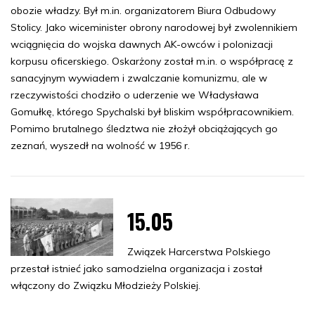
obozie władzy. Był m.in. organizatorem Biura Odbudowy
Stolicy. Jako wiceminister obrony narodowej był zwolennikiem
wciągnięcia do wojska dawnych AK-owców i polonizacji
korpusu oficerskiego. Oskarżony został m.in. o współpracę z
sanacyjnym wywiadem i zwalczanie komunizmu, ale w
rzeczywistości chodziło o uderzenie we Władysława
Gomułkę, którego Spychalski był bliskim współpracownikiem.
Pomimo brutalnego śledztwa nie złożył obciążających go
zeznań, wyszedł na wolność w 1956 r.
15.05
Związek Harcerstwa Polskiego
przestał istnieć jako samodzielna organizacja i został
włączony do Związku Młodzieży Polskiej.