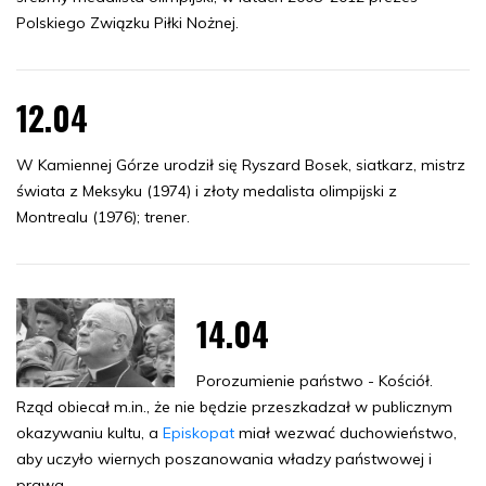
Polskiego Związku Piłki Nożnej.
12.04
W Kamiennej Górze urodził się Ryszard Bosek, siatkarz, mistrz
świata z Meksyku (1974) i złoty medalista olimpijski z
Montrealu (1976); trener.
14.04
Porozumienie państwo - Kościół.
Rząd obiecał m.in., że nie będzie przeszkadzał w publicznym
okazywaniu kultu, a
Episkopat
miał wezwać duchowieństwo,
aby uczyło wiernych poszanowania władzy państwowej i
prawa.