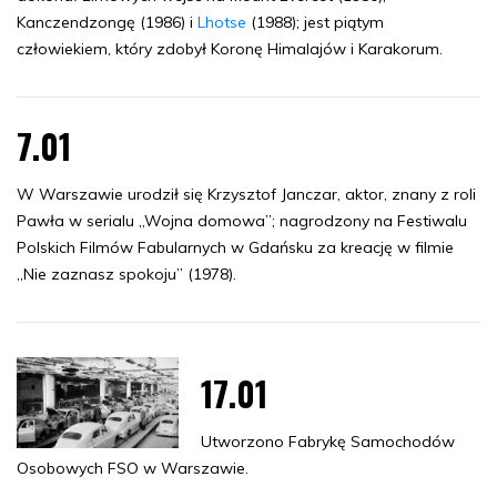
Kanczendzongę (1986) i
Lhotse
(1988); jest piątym
człowiekiem, który zdobył Koronę Himalajów i Karakorum.
7.01
W Warszawie urodził się Krzysztof Janczar, aktor, znany z roli
Pawła w serialu „Wojna domowa”; nagrodzony na Festiwalu
Polskich Filmów Fabularnych w Gdańsku za kreację w filmie
„Nie zaznasz spokoju” (1978).
17.01
Utworzono Fabrykę Samochodów
Osobowych FSO w Warszawie.