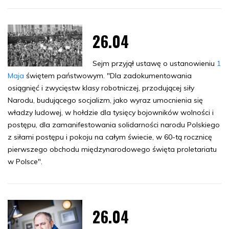
26.04
Sejm przyjął ustawę o ustanowieniu
1
Maja
świętem państwowym. "Dla zadokumentowania
osiągnięć i zwycięstw klasy robotniczej, przodującej siły
Narodu, budującego socjalizm, jako wyraz umocnienia się
władzy ludowej, w hołdzie dla tysięcy bojowników wolności i
postępu, dla zamanifestowania solidarności narodu Polskiego
z siłami postępu i pokoju na całym świecie, w 60-tą rocznicę
pierwszego obchodu międzynarodowego święta proletariatu
w Polsce".
26.04