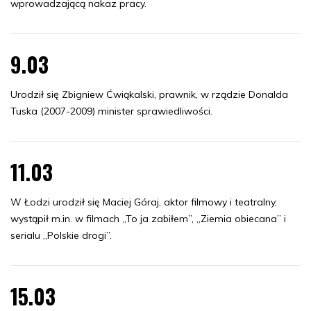
wprowadzającą nakaz pracy.
9.03
Urodził się Zbigniew Ćwiąkalski, prawnik, w rządzie Donalda
Tuska (2007-2009) minister sprawiedliwości.
11.03
W Łodzi urodził się Maciej Góraj, aktor filmowy i teatralny,
wystąpił m.in. w filmach „To ja zabiłem”, „Ziemia obiecana” i
serialu „Polskie drogi”.
15.03