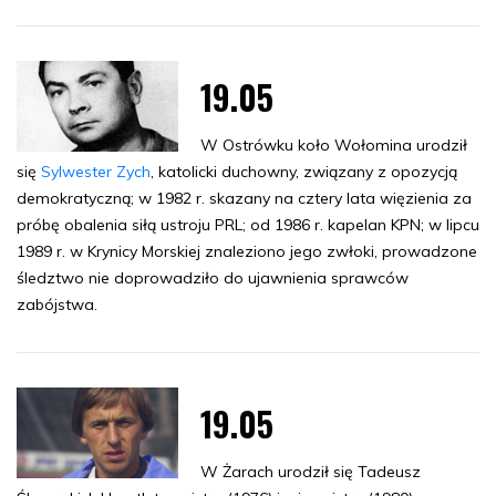
19.05
W Ostrówku koło Wołomina urodził
się
Sylwester Zych
, katolicki duchowny, związany z opozycją
demokratyczną; w 1982 r. skazany na cztery lata więzienia za
próbę obalenia siłą ustroju PRL; od 1986 r. kapelan KPN; w lipcu
1989 r. w Krynicy Morskiej znaleziono jego zwłoki, prowadzone
śledztwo nie doprowadziło do ujawnienia sprawców
zabójstwa.
19.05
W Żarach urodził się Tadeusz