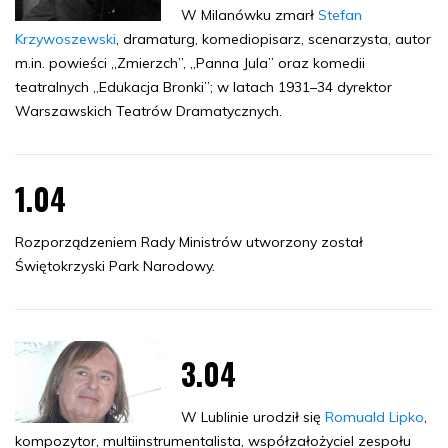
W Milanówku zmarł
Stefan
Krzywoszewski
, dramaturg, komediopisarz, scenarzysta, autor
m.in. powieści „Zmierzch”, „Panna Jula” oraz komedii
teatralnych „Edukacja Bronki”; w latach 1931–34 dyrektor
Warszawskich Teatrów Dramatycznych.
1.04
Rozporządzeniem Rady Ministrów utworzony został
Świętokrzyski Park Narodowy.
3.04
W Lublinie urodził się
Romuald Lipko
,
kompozytor, multiinstrumentalista, współzałożyciel zespołu