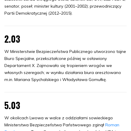
senator, poseł; minister kultury (2001–2002); przewodniczący
Partii Demokratycznej (2012–2015).
2.03
W Ministerstwie Bezpieczeństwa Publicznego utworzono tajne
Biuro Specjalne, przekształcone później w osławiony
Departament X. Zajmowało się tropieniem wrogów we
własnych szeregach; w wyniku działania biura aresztowano
m.in. Mariana Spychalskiego i Władysława Gomułkę.
5.03
W okolicach Lwowa w walce z oddziałami sowieckiego
Ministerstwa Bezpieczeństwa Państwowego zginął
Roman