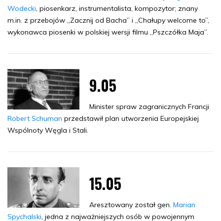
Wodecki
, piosenkarz, instrumentalista, kompozytor; znany
m.in. z przebojów „Zacznij od Bacha” i „Chałupy welcome to”,
wykonawca piosenki w polskiej wersji filmu „Pszczółka Maja”.
9.05
Minister spraw zagranicznych Francji
Robert Schuman
przedstawił plan utworzenia Europejskiej
Wspólnoty Węgla i Stali.
15.05
Aresztowany został gen.
Marian
Spychalski
, jedna z najważniejszych osób w powojennym