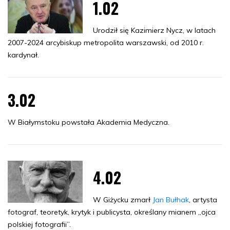
1.02
Urodził się Kazimierz Nycz, w latach
2007-2024 arcybiskup metropolita warszawski, od 2010 r.
kardynał.
3.02
W Białymstoku powstała Akademia Medyczna.
4.02
W Giżycku zmarł
Jan Bułhak
, artysta
fotograf, teoretyk, krytyk i publicysta, określany mianem „ojca
polskiej fotografii”.