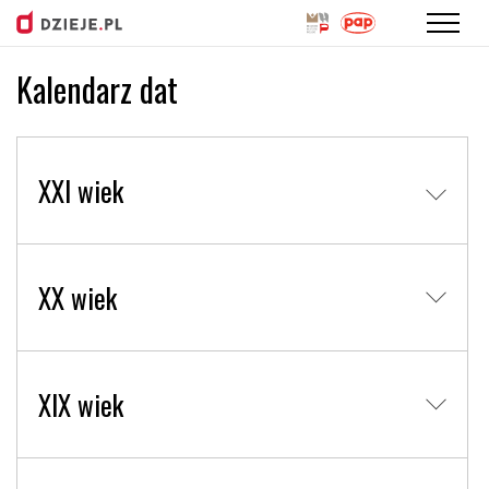
Kalendarz dat
Przejdź
do
treści
XXI wiek
XX wiek
XIX wiek