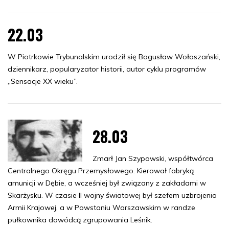
22.03
W Piotrkowie Trybunalskim urodził się Bogusław Wołoszański,
dziennikarz, popularyzator historii, autor cyklu programów
„Sensacje XX wieku”.
28.03
Zmarł Jan Szypowski, współtwórca
Centralnego Okręgu Przemysłowego. Kierował fabryką
amunicji w Dębie, a wcześniej był związany z zakładami w
Skarżysku. W czasie II wojny światowej był szefem uzbrojenia
Armii Krajowej, a w Powstaniu Warszawskim w randze
pułkownika dowódcą zgrupowania Leśnik.