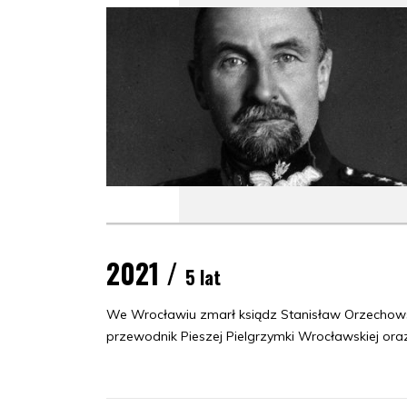
2021 /
5 lat
We Wrocławiu zmarł ksiądz Stanisław Orzechowski 
przewodnik Pieszej Pielgrzymki Wrocławskiej ora