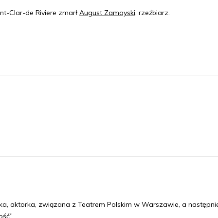
nt-Clar-de Riviere zmarł
August Zamoyski
, rzeźbiarz.
a, aktorka, związana z Teatrem Polskim w Warszawie, a następni
ość”.