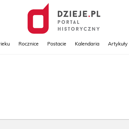
ieku
Rocznice
Postacie
Kalendaria
Artykuły
Przejdź
do
treści