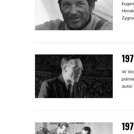
Eugen
Himala
Zygmu
19
W Wars
piśmi
autor 
197