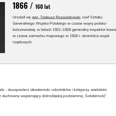
1866 /
160 lat
Urodził się
gen. Tadeusz Rozwadowski
, szef Sztabu
Generalnego Wojska Polskiego w czasie wojny polsko-
bolszewickiej; w latach 1921–1926 generalny inspektor kawale
w czasie zamachu majowego w 1926 r. dowódca wojsk
rządowych.
- duszpasterz akademicki, robotników i kolejarzy, wieloletni
z duchowny wspierający dolnośląską podziemną „Solidarność”.