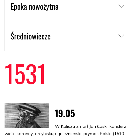
Epoka nowożytna
Średniowiecze
1531
19.05
W Kaliszu zmarł Jan Łaski, kanclerz
wielki koronny; arcybiskup gnieźnieński, prymas Polski (1510–