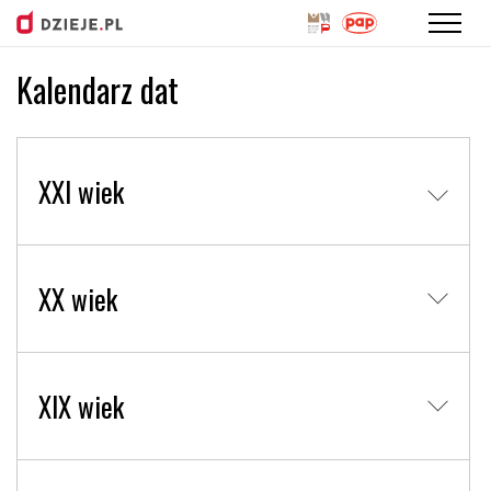
Kalendarz dat
Przejdź
do
treści
XXI wiek
XX wiek
XIX wiek