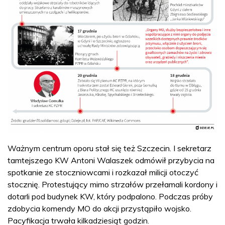
Ważnym centrum oporu stał się też Szczecin. I sekretarz
tamtejszego KW Antoni Walaszek odmówił przybycia na
spotkanie ze stoczniowcami i rozkazał milicji otoczyć
stocznię. Protestujący mimo strzałów przełamali kordony i
dotarli pod budynek KW, który podpalono. Podczas próby
zdobycia komendy MO do akcji przystąpiło wojsko.
Pacyfikacja trwała kilkadziesiąt godzin.