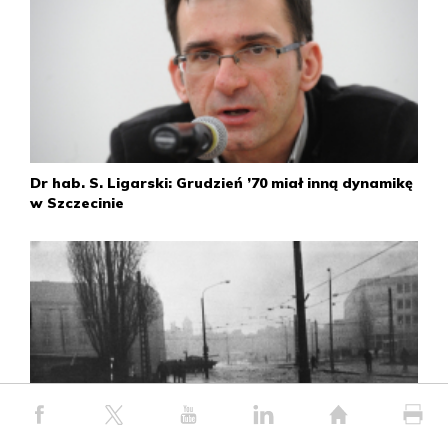
Dr hab. S. Ligarski: Grudzień ’70 miał inną dynamikę
w Szczecinie