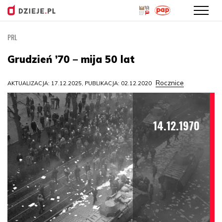
PRL
Przejdź
do
Grudzień ’70 – mija 50 lat
treści
Rocznice
AKTUALIZACJA: 17.12.2025, PUBLIKACJA: 02.12.2020
14.12.1970