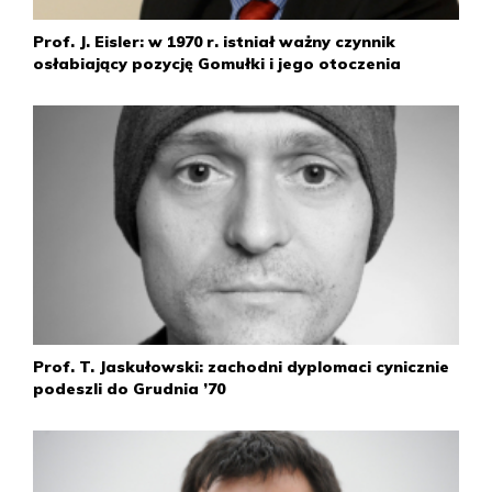
Prof. J. Eisler: w 1970 r. istniał ważny czynnik
osłabiający pozycję Gomułki i jego otoczenia
Prof. T. Jaskułowski: zachodni dyplomaci cynicznie
podeszli do Grudnia ’70