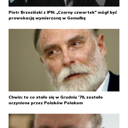
Piotr Brzeziński z IPN: „Czarny czwartek” mógł być
prowokacją wymierzoną w Gomułkę
Chwin: to co stało się w Grudniu '70, zostało
uczynione przez Polaków Polakom