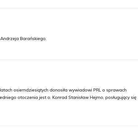
i Andrzeja Barańskiego.
 w latach osiemdziesiątych donosiła wywiadowi PRL o sprawach
edniego otoczenia jest o. Konrad Stanisław Hejmo, posługujący się