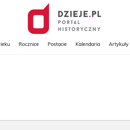
ieku
Rocznice
Postacie
Kalendaria
Artykuły
Przejdź
do
treści