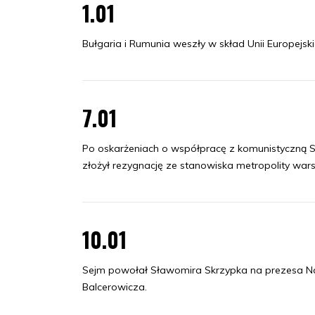
1.01
Bułgaria i Rumunia weszły w skład Unii Europejskie
7.01
Po oskarżeniach o współpracę z komunistyczną 
złożył rezygnację ze stanowiska metropolity war
10.01
Sejm powołał Sławomira Skrzypka na prezesa Na
Balcerowicza.