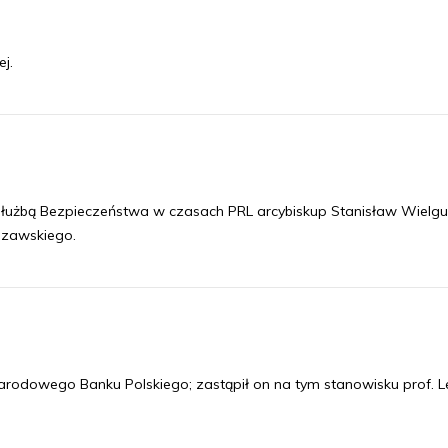
j.
Służbą Bezpieczeństwa w czasach PRL arcybiskup Stanisław Wielgu
szawskiego.
rodowego Banku Polskiego; zastąpił on na tym stanowisku prof. L