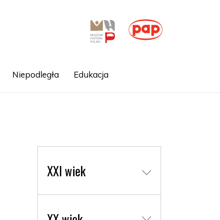
Niepodległa
Edukacja
XXI wiek
XX wiek