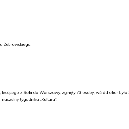
da Żebrowskiego.
h, lecącego z Sofii do Warszawy, zginęły 73 osoby; wśród ofiar było
r naczelny tygodnika „Kultura”.