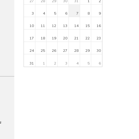
27
28
29
30
31
1
2
3
4
5
6
7
8
9
10
11
12
13
14
15
16
17
18
19
20
21
22
23
24
25
26
27
28
29
30
31
1
2
3
4
5
6
u