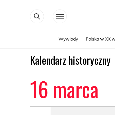
Wywiady
Polska w XX w
Search
Kalendarz historyczny
16 marca