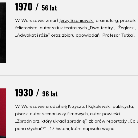
1970 /
56 lat
W Warszawie zmarł
Jerzy Szaniawski
, dramaturg, prozaik,
felietonista, autor sztuk teatralnych „Dwa teatry”, „Żeglarz”,
„Adwokat i róże” oraz zbioru opowiadań „Profesor Tutka”.
1930 /
96 lat
W Warszawie urodził się Krzysztof Kąkolewski, publicysta,
pisarz, autor scenariuszy filmowych, autor powieści
„Zbrodniarz, który ukradł zbrodnię”, zbiorów reportaży „Co 
pana słychać?”, „17 historii, które napisała wojna”.