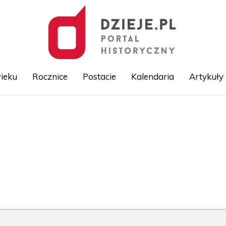
ieku
Rocznice
Postacie
Kalendaria
Artykuły
Przejdź
do
treści