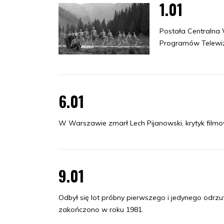
1.01
Postała Centralna
Programów Telewizy
6.01
W Warszawie zmarł Lech Pijanowski, krytyk filmowy
9.01
Odbył się lot próbny pierwszego i jedynego odr
zakończono w roku 1981.