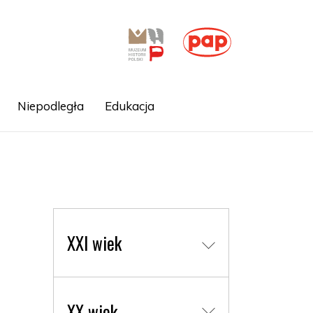
Niepodległa
Edukacja
XXI wiek
XX wiek