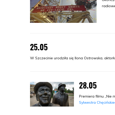
radiowe
25.05
W Szczecinie urodziła się Ilona Ostrowska, aktork
28.05
Premiera filmu „Nie 
Sylwestra Chęciński