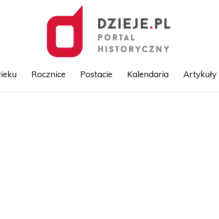
ieku
Rocznice
Postacie
Kalendaria
Artykuły
Przejdź
do
treści