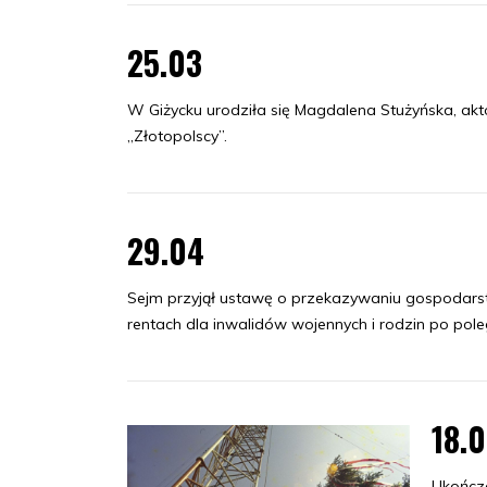
25.03
W Giżycku urodziła się Magdalena Stużyńska, aktor
„Złotopolscy”.
29.04
Sejm przyjął ustawę o przekazywaniu gospodars
rentach dla inwalidów wojennych i rodzin po pole
18.
Ukończ