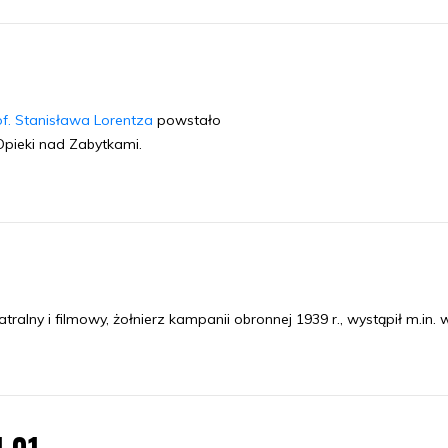
of. Stanisława Lorentza
powstało
pieki nad Zabytkami.
lny i filmowy, żołnierz kampanii obronnej 1939 r., wystąpił m.in. 