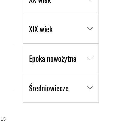
XIX wiek
Epoka nowożytna
Średniowiecze
-15