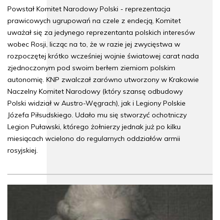
Powstał Komitet Narodowy Polski - reprezentacja
prawicowych ugrupowań na czele z endecją, Komitet
uważał się za jedynego reprezentanta polskich interesów
wobec Rosji, licząc na to, że w razie jej zwycięstwa w
rozpoczętej krótko wcześniej wojnie światowej carat nada
zjednoczonym pod swoim berłem ziemiom polskim
autonomię. KNP zwalczał zarówno utworzony w Krakowie
Naczelny Komitet Narodowy (który szansę odbudowy
Polski widział w Austro-Węgrach), jak i Legiony Polskie
Józefa Piłsudskiego. Udało mu się stworzyć ochotniczy
Legion Puławski, którego żołnierzy jednak już po kilku
miesiącach wcielono do regularnych oddziałów armii
rosyjskiej.