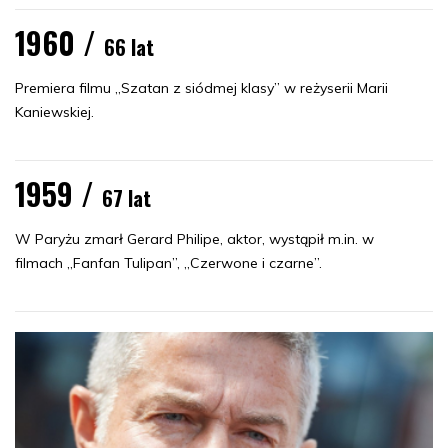
1960 /
66 lat
Premiera filmu „Szatan z siódmej klasy” w reżyserii Marii
Kaniewskiej.
1959 /
67 lat
W Paryżu zmarł Gerard Philipe, aktor, wystąpił m.in. w
filmach „Fanfan Tulipan”, „Czerwone i czarne”.