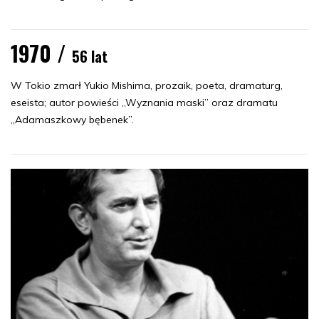
1970 /
56 lat
W Tokio zmarł Yukio Mishima, prozaik, poeta, dramaturg,
eseista; autor powieści „Wyznania maski” oraz dramatu
„Adamaszkowy bębenek”.