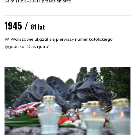
Sejm (1991–2001); przedsiębiorca.
1945 /
81 lat
W Warszawie ukazał się pierwszy numer katolickiego
tygodnika „Dziś i jutro”.