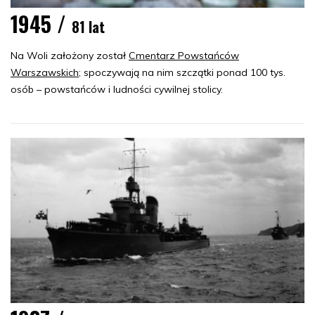
1945 /
81 lat
Na Woli założony został
Cmentarz Powstańców
Warszawskich
; spoczywają na nim szczątki ponad 100 tys.
osób – powstańców i ludności cywilnej stolicy.