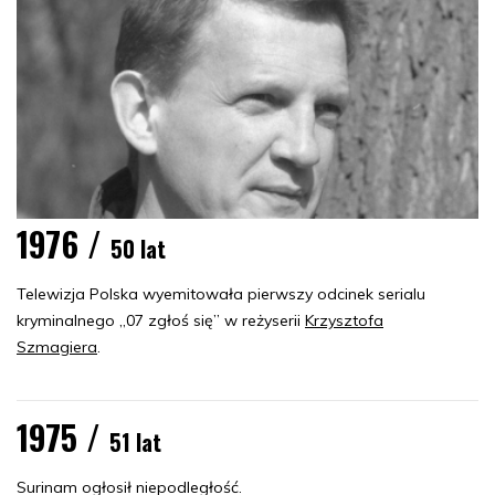
1976 /
50 lat
Telewizja Polska wyemitowała pierwszy odcinek serialu
kryminalnego „07 zgłoś się” w reżyserii
Krzysztofa
Szmagiera
.
1975 /
51 lat
Surinam ogłosił niepodległość.