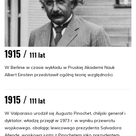
1915 /
111 lat
W Berlinie w czasie wykładu w Pruskiej Akademii Nauk
Albert Einstein przedstawił ogólną teorię względności.
1915 /
111 lat
W Valparaiso urodził się Augusto Pinochet, chilijski generał i
dyktator; władzę przejął w 1973 r. w wyniku przewrotu
wojskowego, obalając lewicowego prezydenta Salvadora
Allende; wojskowa junta z Pinochetem jako prezydentem