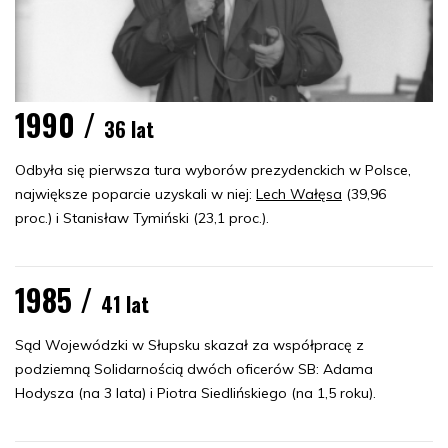
1990 /
36 lat
Odbyła się pierwsza tura wyborów prezydenckich w Polsce,
największe poparcie uzyskali w niej:
Lech Wałęsa
(39,96
proc.) i Stanisław Tymiński (23,1 proc.).
1985 /
41 lat
Sąd Wojewódzki w Słupsku skazał za współpracę z
podziemną Solidarnością dwóch oficerów SB: Adama
Hodysza (na 3 lata) i Piotra Siedlińskiego (na 1,5 roku).