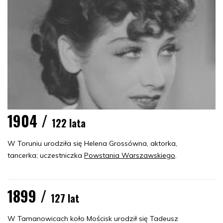
1904 /
122 lata
W Toruniu urodziła się Helena Grossówna, aktorka,
tancerka; uczestniczka
Powstania Warszawskiego
.
1899 /
127 lat
W Tamanowicach koło Mościsk urodził się Tadeusz