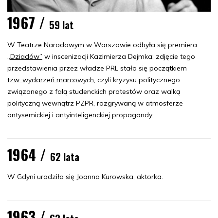
1967 /
59 lat
W Teatrze Narodowym w Warszawie odbyła się premiera
„Dziadów”
w inscenizacji Kazimierza Dejmka; zdjęcie tego
przedstawienia przez władze PRL stało się początkiem
tzw. wydarzeń marcowych
, czyli kryzysu politycznego
związanego z falą studenckich protestów oraz walką
polityczną wewnątrz PZPR, rozgrywaną w atmosferze
antysemickiej i antyinteligenckiej propagandy.
1964 /
62 lata
W Gdyni urodziła się Joanna Kurowska, aktorka.
1963 /