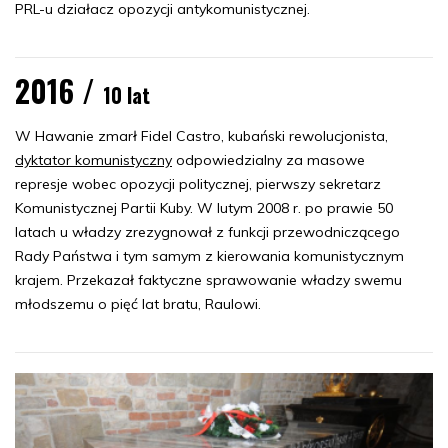
PRL-u działacz opozycji antykomunistycznej.
2016 /
10 lat
W Hawanie zmarł Fidel Castro, kubański rewolucjonista,
dyktator komunistyczny
odpowiedzialny za masowe
represje wobec opozycji politycznej, pierwszy sekretarz
Komunistycznej Partii Kuby. W lutym 2008 r. po prawie 50
latach u władzy zrezygnował z funkcji przewodniczącego
Rady Państwa i tym samym z kierowania komunistycznym
krajem. Przekazał faktyczne sprawowanie władzy swemu
młodszemu o pięć lat bratu, Raulowi.