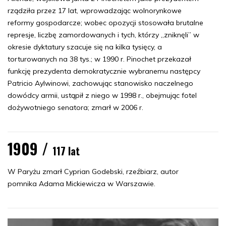
rządziła przez 17 lat, wprowadzając wolnorynkowe
reformy gospodarcze; wobec opozycji stosowała brutalne
represje, liczbę zamordowanych i tych, którzy „zniknęli” w
okresie dyktatury szacuje się na kilka tysięcy, a
torturowanych na 38 tys.; w 1990 r. Pinochet przekazał
funkcję prezydenta demokratycznie wybranemu następcy
Patricio Aylwinowi, zachowując stanowisko naczelnego
dowódcy armii, ustąpił z niego w 1998 r., obejmując fotel
dożywotniego senatora; zmarł w 2006 r.
1909 /
117 lat
W Paryżu zmarł Cyprian Godebski, rzeźbiarz, autor
pomnika Adama Mickiewicza w Warszawie.