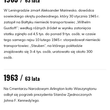
63 lata
W Leningradzie zmarł Aleksander Marinesko, dowódca
sowieckiego okrętu podwodnego, który 30 stycznia 1945 r.
zatopił na Bałtyku niemiecki transportowiec „Wilhelm
Gustloff”; według różnych źródeł w wyniku zatonięcia
statku zginęło od 4,5 tys. do ponad 9 tys. osób; w czasie
tego samego rejsu 10 lutego 1945 r. storpedował niemiecki
transportowiec „Steuben”, na którego pokładzie
znajdowało się 3–4 tys. osób, uratowało się około 300
osób.
1963 /
63 lata
Na Cmentarzu Narodowym Arlington koło Waszyngtonu
odbył się pogrzeb prezydenta Stanów Zjednoczonych
Johna F. Kennedy'ego.