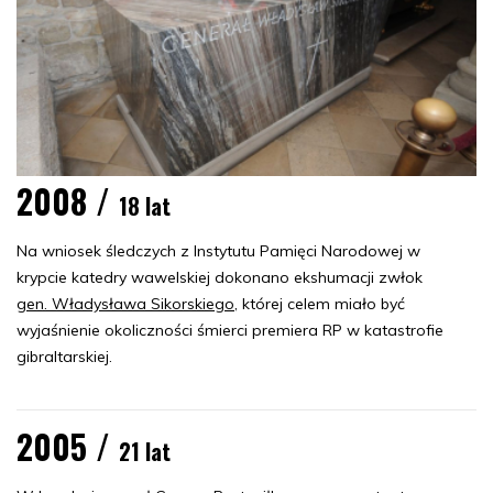
2008 /
18 lat
Na wniosek śledczych z Instytutu Pamięci Narodowej w
krypcie katedry wawelskiej dokonano ekshumacji zwłok
gen. Władysława Sikorskiego
, której celem miało być
wyjaśnienie okoliczności śmierci premiera RP w katastrofie
gibraltarskiej.
2005 /
21 lat