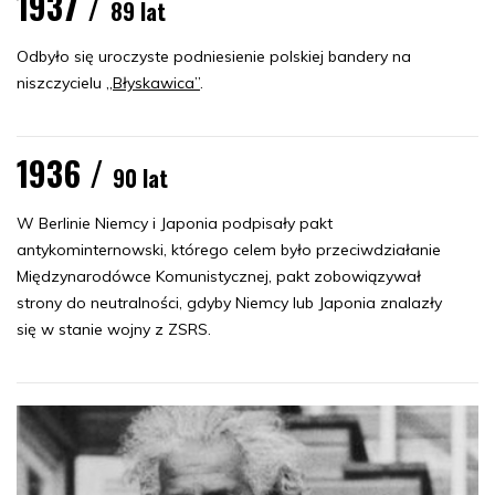
1937 /
89 lat
Odbyło się uroczyste podniesienie polskiej bandery na
niszczycielu
„Błyskawica”
.
1936 /
90 lat
W Berlinie Niemcy i Japonia podpisały pakt
antykominternowski, którego celem było przeciwdziałanie
Międzynarodówce Komunistycznej, pakt zobowiązywał
strony do neutralności, gdyby Niemcy lub Japonia znalazły
się w stanie wojny z ZSRS.