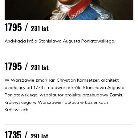
1795 /
231 lat
Abdykacja króla
Stanisława Augusta Poniatowskiego
.
1795 /
231 lat
W Warszawie zmarł Jan Chrystian Kamsetzer, architekt,
działający od 1773 r. na dworze króla Stanisława Augusta
Poniatowskiego; współautor projektu przebudowy Zamku
Królewskiego w Warszawie i pałacu w Łazienkach
Królewskich.
1735 /
291 lat