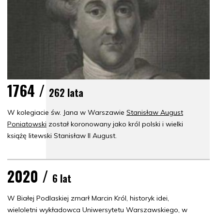
1764 /
262 lata
W kolegiacie św. Jana w Warszawie
Stanisław August
Poniatowski
został koronowany jako król polski i wielki
książę litewski Stanisław II August.
2020 /
6 lat
W Białej Podlaskiej zmarł Marcin Król, historyk idei,
wieloletni wykładowca Uniwersytetu Warszawskiego, w