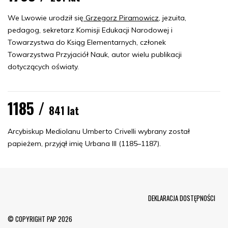
We Lwowie urodził się
Grzegorz Piramowicz
, jezuita,
pedagog, sekretarz Komisji Edukacji Narodowej i
Towarzystwa do Ksiąg Elementarnych, członek
Towarzystwa Przyjaciół Nauk, autor wielu publikacji
dotyczących oświaty.
1185 /
841 lat
Arcybiskup Mediolanu Umberto Crivelli wybrany został
papieżem, przyjął imię Urbana III (1185–1187).
Menu Footer
DEKLARACJA DOSTĘPNOŚCI
© COPYRIGHT PAP 2026