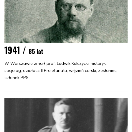
1941 /
85 lat
W Warszawie zmarł prof. Ludwik Kulczycki, historyk,
socjolog, działacz II Proletariatu, więzień carski, zesłaniec,
członek PPS.