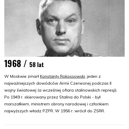
1968 /
58 lat
W Moskwie zmarł
Konstanty Rokossowski
, jeden z
najważniejszych dowódców Armii Czerwonej podczas II
wojny światowej (a wcześniej ofiara stalinowskich represji).
Po 1949 r. skierowany przez Stalina do Polski - był
marszałkiem, ministrem obrony narodowej i członkiem
najwyższych władz PZPR. W 1956 r. wrócił do ZSRR.