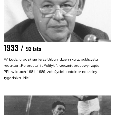
1933 /
93 lata
W Łodzi urodził się
Jerzy Urban
, dziennikarz, publicysta,
redaktor „Po prostu” i „Polityki”; rzecznik prasowy rządu
PRL w latach 1981–1989; założyciel i redaktor naczelny
tygodnika „Nie”.