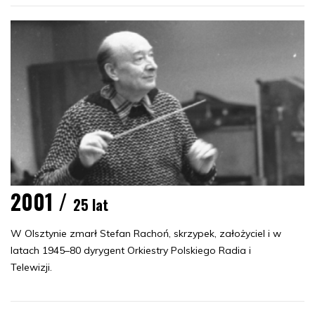
2001 /
25 lat
W Olsztynie zmarł Stefan Rachoń, skrzypek, założyciel i w
latach 1945–80 dyrygent Orkiestry Polskiego Radia i
Telewizji.