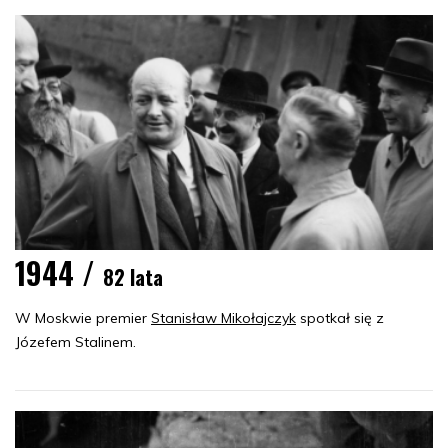
1944 /
82 lata
W Moskwie premier
Stanisław Mikołajczyk
spotkał się z
Józefem Stalinem.