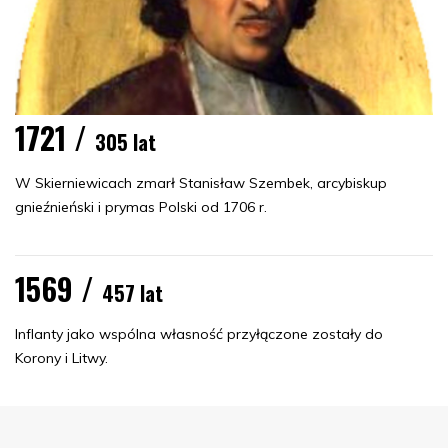
1721 /
305 lat
W Skierniewicach zmarł Stanisław Szembek, arcybiskup
gnieźnieński i prymas Polski od 1706 r.
1569 /
457 lat
Inflanty jako wspólna własność przyłączone zostały do
Korony i Litwy.