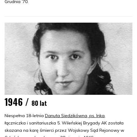
Grudnia ’70.
1946 /
80 lat
Niespełna 18-letnia
Danuta Siedzikówna, ps. Inka
,
łączniczka i sanitariuszka 5. Wileńskiej Brygady AK została
skazana na karę śmierci przez Wojskowy Sąd Rejonowy w