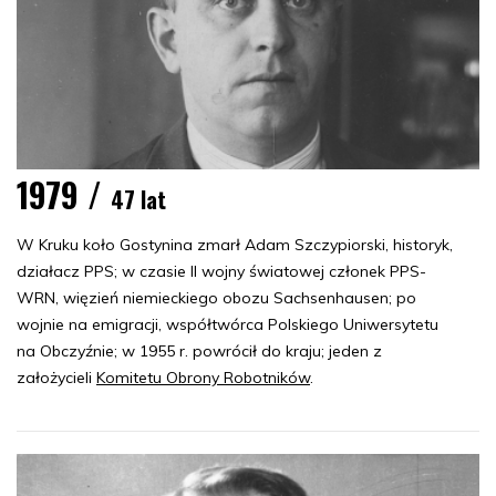
1979 /
47 lat
W Kruku koło Gostynina zmarł Adam Szczypiorski, historyk,
działacz PPS; w czasie II wojny światowej członek PPS-
WRN, więzień niemieckiego obozu Sachsenhausen; po
wojnie na emigracji, współtwórca Polskiego Uniwersytetu
na Obczyźnie; w 1955 r. powrócił do kraju; jeden z
założycieli
Komitetu Obrony Robotników
.