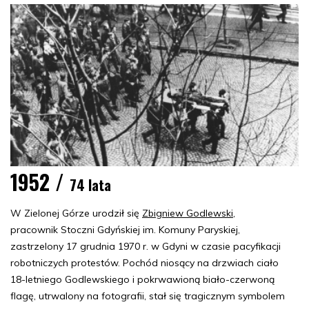
1952 /
74 lata
W Zielonej Górze urodził się
Zbigniew Godlewski
,
pracownik Stoczni Gdyńskiej im. Komuny Paryskiej,
zastrzelony 17 grudnia 1970 r. w Gdyni w czasie pacyfikacji
robotniczych protestów. Pochód niosący na drzwiach ciało
18-letniego Godlewskiego i pokrwawioną biało-czerwoną
flagę, utrwalony na fotografii, stał się tragicznym symbolem