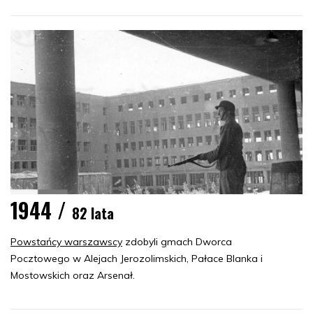
1944 /
82 lata
Powstańcy warszawscy
zdobyli gmach Dworca
Pocztowego w Alejach Jerozolimskich, Pałace Blanka i
Mostowskich oraz Arsenał.