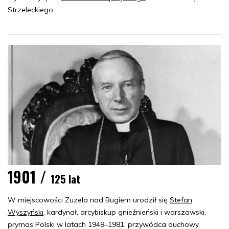
Strzeleckiego.
1901 /
125 lat
W miejscowości Zuzela nad Bugiem urodził się
Stefan
Wyszyński
, kardynał, arcybiskup gnieźnieński i warszawski,
prymas Polski w latach 1948–1981; przywódca duchowy,