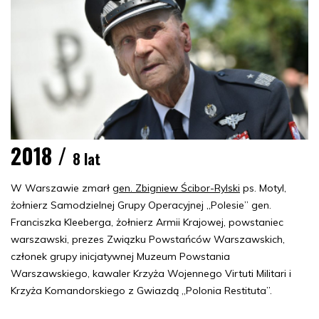
2018 /
8 lat
W Warszawie zmarł
gen. Zbigniew Ścibor-Rylski
ps. Motyl,
żołnierz Samodzielnej Grupy Operacyjnej „Polesie” gen.
Franciszka Kleeberga, żołnierz Armii Krajowej, powstaniec
warszawski, prezes Związku Powstańców Warszawskich,
członek grupy inicjatywnej Muzeum Powstania
Warszawskiego, kawaler Krzyża Wojennego Virtuti Militari i
Krzyża Komandorskiego z Gwiazdą „Polonia Restituta”.