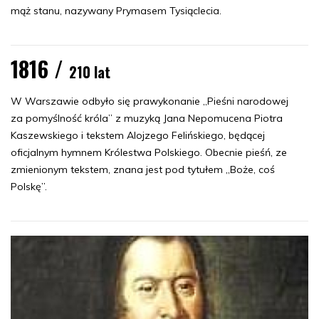
mąż stanu, nazywany Prymasem Tysiąclecia.
1816 /
210 lat
W Warszawie odbyło się prawykonanie „Pieśni narodowej
za pomyślność króla” z muzyką Jana Nepomucena Piotra
Kaszewskiego i tekstem Alojzego Felińskiego, będącej
oficjalnym hymnem Królestwa Polskiego. Obecnie pieśń, ze
zmienionym tekstem, znana jest pod tytułem „Boże, coś
Polskę”.