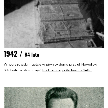
1942 /
84 lata
W warszawskim getcie w piwnicy domu przy ul. Nowolipki
68 ukryta została część
Podziemnego Archiwum Getta
.