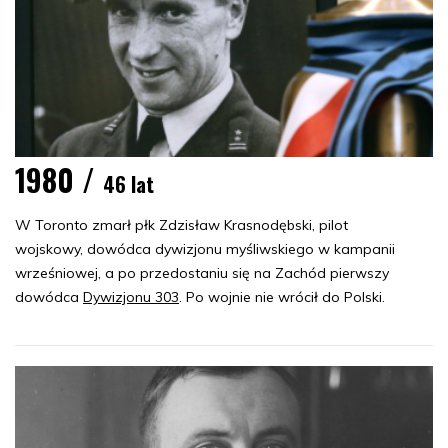
1980 /
46 lat
W Toronto zmarł płk Zdzisław Krasnodębski, pilot
wojskowy, dowódca dywizjonu myśliwskiego w kampanii
wrześniowej, a po przedostaniu się na Zachód pierwszy
dowódca
Dywizjonu 303
. Po wojnie nie wrócił do Polski.