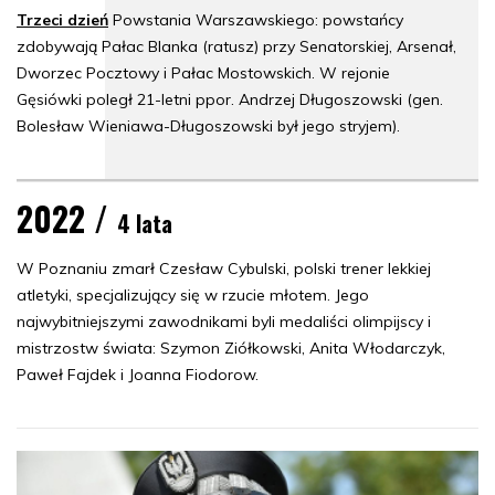
Trzeci dzień
Powstania Warszawskiego: powstańcy
zdobywają Pałac Blanka (ratusz) przy Senatorskiej, Arsenał,
Dworzec Pocztowy i Pałac Mostowskich. W rejonie
Gęsiówki poległ 21-letni ppor. Andrzej Długoszowski (gen.
Bolesław Wieniawa-Długoszowski był jego stryjem).
2022 /
4 lata
W Poznaniu zmarł Czesław Cybulski, polski trener lekkiej
atletyki, specjalizujący się w rzucie młotem. Jego
najwybitniejszymi zawodnikami byli medaliści olimpijscy i
mistrzostw świata: Szymon Ziółkowski, Anita Włodarczyk,
Paweł Fajdek i Joanna Fiodorow.