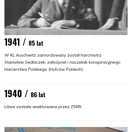
1941 /
85 lat
W KL Auschwitz zamordowany został harcmistrz
Stanisław Sedlaczek, założyciel i naczelnik konspiracyjnego
Harcerstwa Polskiego (Hufców Polskich).
1940 /
86 lat
Litwa została anektowana przez ZSRR.