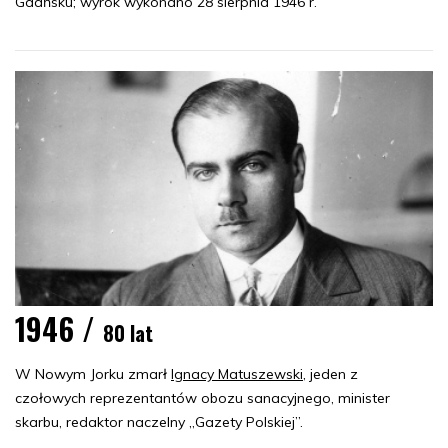
Gdańsku; wyrok wykonano 28 sierpnia 1946 r.
1946 /
80 lat
W Nowym Jorku zmarł
Ignacy Matuszewski
, jeden z
czołowych reprezentantów obozu sanacyjnego, minister
skarbu, redaktor naczelny „Gazety Polskiej”.