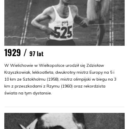
1929 /
97 lat
W Wielichowie w Wielkopolsce urodził się Zdzisław
Krzyszkowiak, lekkoatleta, dwukrotny mistrz Europy na 5 i
10 km ze Sztokholmu (1958), mistrz olimpijski w biegu na 3
km z przeszkodami z Rzymu (1960) oraz rekordzista
świata na tym dystansie.