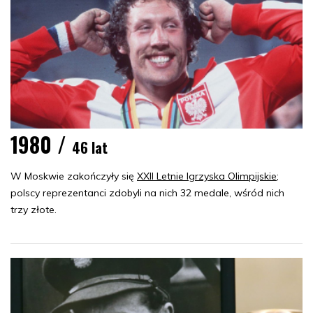
1980 /
46 lat
W Moskwie zakończyły się
XXII Letnie Igrzyska Olimpijskie
;
polscy reprezentanci zdobyli na nich 32 medale, wśród nich
trzy złote.