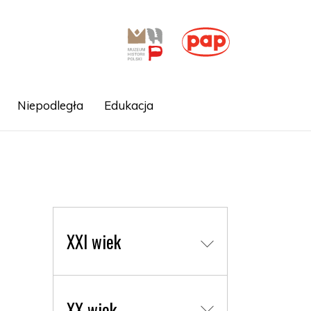
Niepodległa
Edukacja
XXI wiek
XX wiek