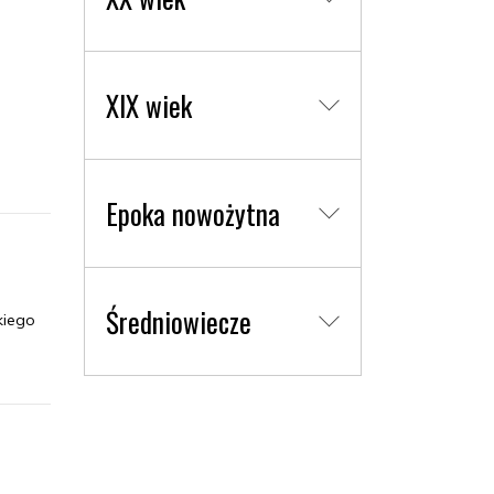
XIX wiek
Epoka nowożytna
Średniowiecze
kiego