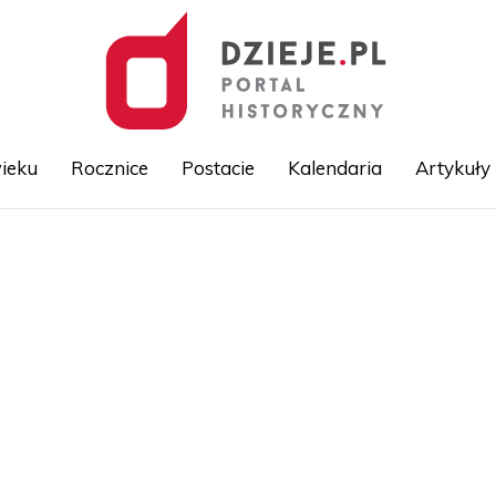
ieku
Rocznice
Postacie
Kalendaria
Artykuły
Przejdź
do
treści