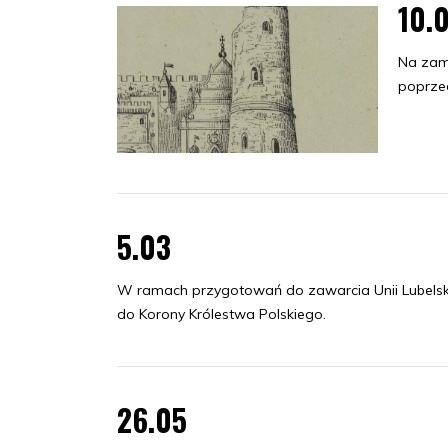
10.
Na zam
poprze
5.03
W ramach przygotowań do zawarcia Unii Lubelski
do Korony Królestwa Polskiego.
26.05