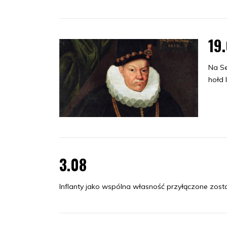
19
Na Se
hołd 
3.08
Inflanty jako wspólna własność przyłączone został