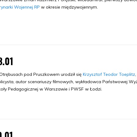
ynarki Wojennej RP
w okresie międzywojennym.
8.01
Otrębusach pod Pruszkowem urodził się
Krzysztof Teodor Toeplitz
,
licysta, autor scenariuszy filmowych, wykładowca Państwowej Wy
oły Pedagogicznej w Warszawie i PWSF w Łodzi.
0.01