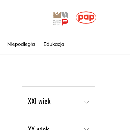
Niepodległa
Edukacja
XXI wiek
XX wiek