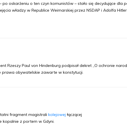
– po oskarżeniu o ten czyn komunistów – stało się decydujące dla 
ejęcia władzy w Republice Weimarskiej przez NSDAP i Adolfa Hitler
ent Rzeszy Paul von Hindenburg podpisał dekret „O ochronie narod
prawa obywatelskie zawarte w konstytucji.
tatni fragment magistrali
kolejowej
łączącej
e kopalnie z portem w Gdyni.