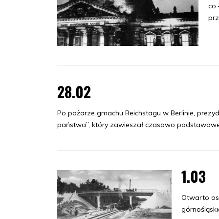
co 
prz
28.02
Po pożarze gmachu Reichstagu w Berlinie, prezyd
państwa”, który zawieszał czasowo podstawowe 
1.03
Otwarto os
górnośląski