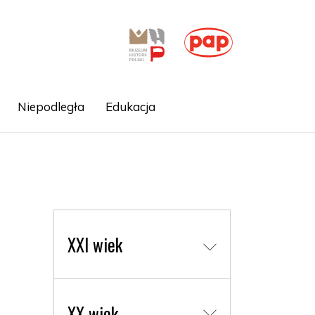
Niepodległa
Edukacja
XXI wiek
XX wiek