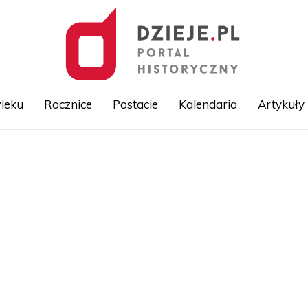
ieku
Rocznice
Postacie
Kalendaria
Artykuły
Przejdź
do
treści