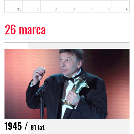
31
1
2
3
4
5
6
26 marca
1945 /
81 lat