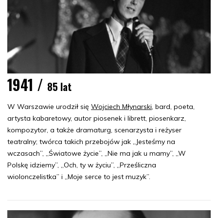
1941 /
85 lat
W Warszawie urodził się
Wojciech Młynarski
, bard, poeta,
artysta kabaretowy, autor piosenek i librett, piosenkarz,
kompozytor, a także dramaturg, scenarzysta i reżyser
teatralny; twórca takich przebojów jak „Jesteśmy na
wczasach”, „Światowe życie”, „Nie ma jak u mamy”, „W
Polskę idziemy”, „Och, ty w życiu”, „Prześliczna
wiolonczelistka” i „Moje serce to jest muzyk”.