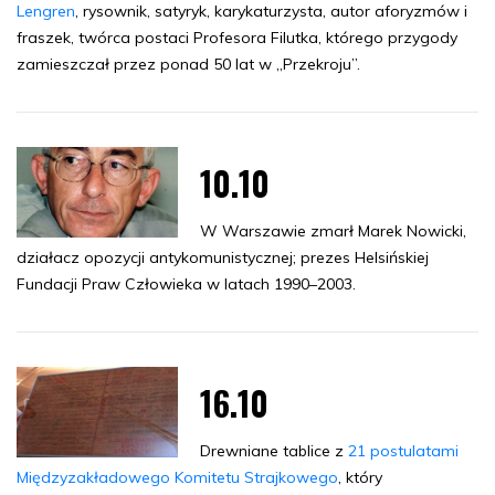
Lengren
, rysownik, satyryk, karykaturzysta, autor aforyzmów i
fraszek, twórca postaci Profesora Filutka, którego przygody
zamieszczał przez ponad 50 lat w „Przekroju”.
10.10
W Warszawie zmarł Marek Nowicki,
działacz opozycji antykomunistycznej; prezes Helsińskiej
Fundacji Praw Człowieka w latach 1990–2003.
16.10
Drewniane tablice z
21 postulatami
Międzyzakładowego Komitetu Strajkowego
, który