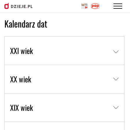
Kalendarz dat
Przejdź
do
treści
XXI wiek
XX wiek
XIX wiek