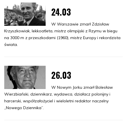
24.03
W Warszawie zmarł Zdzisław
Krzyszkowiak, lekkoatleta, mistrz olimpijski z Rzymu w biegu
na 3000 m z przeszkodami (1960), mistrz Europy i rekordzista
świata.
26.03
W Nowym Jorku zmarł Bolesław
Wierzbiański, dziennikarz, wydawca, działacz polonijny i
harcerski, współzałożyciel i wieloletni redaktor naczelny
„Nowego Dziennika”.