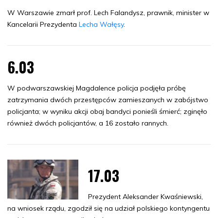
W Warszawie zmarł prof. Lech Falandysz, prawnik, minister w
Kancelarii Prezydenta
Lecha Wałęsy
.
6.03
W podwarszawskiej Magdalence policja podjęła próbę
zatrzymania dwóch przestępców zamieszanych w zabójstwo
policjanta; w wyniku akcji obaj bandyci ponieśli śmierć; zginęło
również dwóch policjantów, a 16 zostało rannych.
17.03
Prezydent Aleksander Kwaśniewski,
na wniosek rządu, zgodził się na udział polskiego kontyngentu