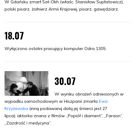
W Gdańsku zmarł Sat-Okh (właśc. Stanisław Supłatowicz),
polski pisarz, żołnierz Armii Krajowej, pisarz, gawędziarz.
18.07
Wyłączono ostatni pracujący komputer Odra 1305.
30.07
W wyniku obrażeń odniesionych w
wypadku samochodowym w Hiszpanii zmarła
Ewa
Krzyżewska
(inną podawaną datą jej śmierci jest 27
lipca); aktorka znana z filmów „Popiół i diament”, „Faraon”,
„Zazdrość i medycyna”.