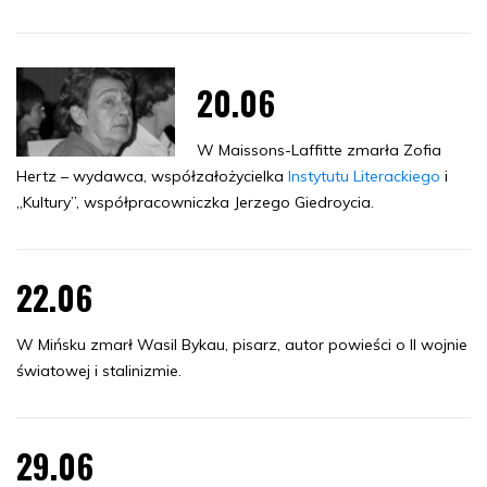
20.06
W Maissons-Laffitte zmarła Zofia
Hertz – wydawca, współzałożycielka
Instytutu Literackiego
i
„Kultury”, współpracowniczka Jerzego Giedroycia.
22.06
W Mińsku zmarł Wasil Bykau, pisarz, autor powieści o II wojnie
światowej i stalinizmie.
29.06