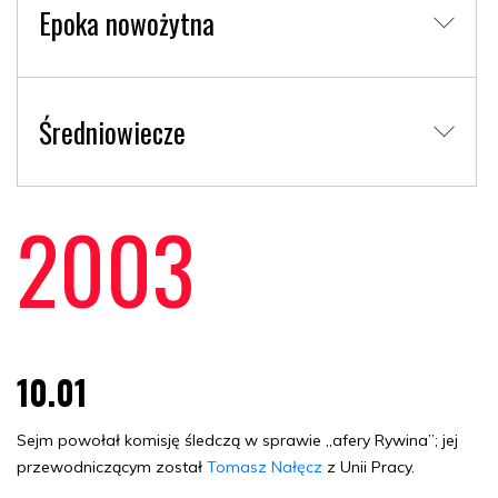
Epoka nowożytna
Średniowiecze
2003
10.01
Sejm powołał komisję śledczą w sprawie „afery Rywina”; jej
przewodniczącym został
Tomasz Nałęcz
z Unii Pracy.