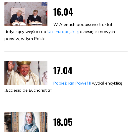
16.04
W Atenach podpisano traktat
dotyczący wejścia do
Unii Europejskiej
dziesięciu nowych
państw, w tym Polski.
17.04
Papież Jan Paweł II
wydał encyklikę
„Ecclesia de Eucharistia”.
18.05