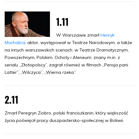
1.11
W Warszawie zmarł
Henryk
Machalica
; aktor, występował w Teatrze Narodowym, a także
na innych warszawskich scenach: w Teatrze Dramatycznym,
Powszechnym, Polskim, Ochoty i Ateneum; znany m.in. z
serialu „Złotopolscy”, zagrał również w filmach „Pensja pani
Latter”, „Wilczyca”, „Wierna rzeka”.
2.11
Zmarł Peregryn Ziobro, polski franciszkanin, który większość
życia poświęcił pracy duszpastersko-społecznej w Boliwii.