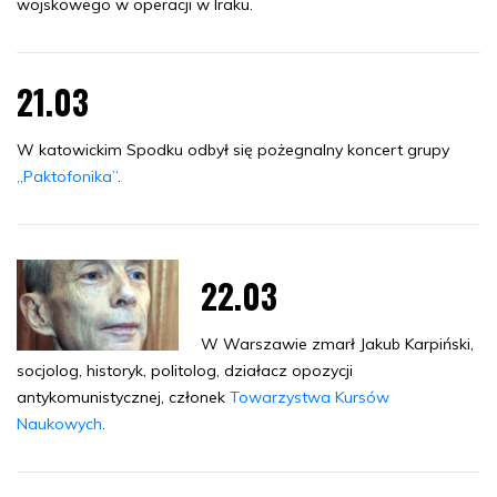
wojskowego w operacji w Iraku.
21.03
W katowickim Spodku odbył się pożegnalny koncert grupy
„Paktofonika”
.
22.03
W Warszawie zmarł Jakub Karpiński,
socjolog, historyk, politolog, działacz opozycji
antykomunistycznej, członek
Towarzystwa Kursów
Naukowych
.