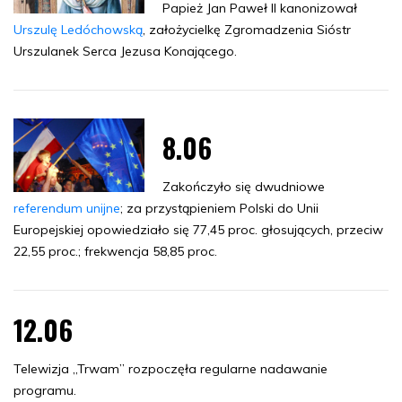
Papież Jan Paweł II kanonizował
Urszulę Ledóchowską
, założycielkę Zgromadzenia Sióstr
Urszulanek Serca Jezusa Konającego.
8.06
Zakończyło się dwudniowe
referendum unijne
; za przystąpieniem Polski do Unii
Europejskiej opowiedziało się 77,45 proc. głosujących, przeciw
22,55 proc.; frekwencja 58,85 proc.
12.06
Telewizja „Trwam” rozpoczęła regularne nadawanie
programu.