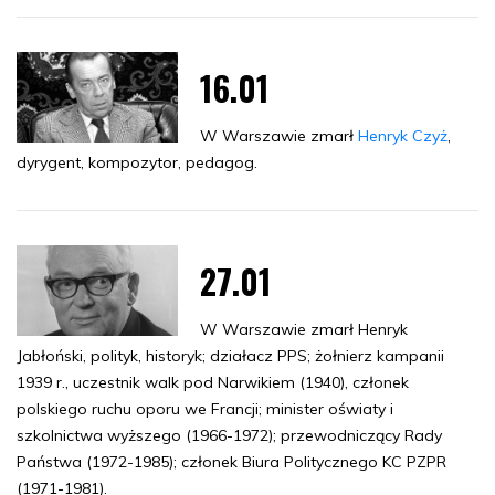
16.01
W Warszawie zmarł
Henryk Czyż
,
dyrygent, kompozytor, pedagog.
27.01
W Warszawie zmarł Henryk
Jabłoński, polityk, historyk; działacz PPS; żołnierz kampanii
1939 r., uczestnik walk pod Narwikiem (1940), członek
polskiego ruchu oporu we Francji; minister oświaty i
szkolnictwa wyższego (1966-1972); przewodniczący Rady
Państwa (1972-1985); członek Biura Politycznego KC PZPR
(1971-1981).