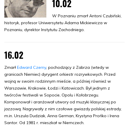
10.02
W Poznaniu zmarł Antoni Czubiński,
historyk, profesor Uniwersytetu Adama Mickiewicza w
Poznaniu, dyrektor Instytutu Zachodniego.
16.02
Zmarł
Edward Czerny
, pochodzący z Zabrza (wtedy w
granicach Niemiec) dyrygent orkiestr rozrywkowych. Przed
wojną w swoim rodzinnym mieście, a później również w
Warszawie, Krakowie, Łodzi i Katowicach. Był jednym z
twórców festiwali w Sopocie, Opolu i Kołobrzegu.
Komponował i aranżował utwory od muzyki klasycznej po
jazzową. Nagrywały z nim czołowe gwiazdy polskiej estrady,
m.in. Urszula Dudziak, Anna German, Krystyna Prońko i Irena
Santor. Od 1981 r. mieszkał w Niemczech.