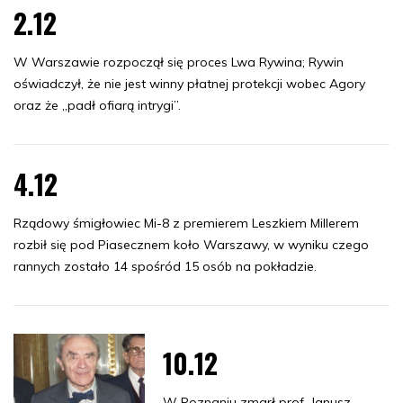
2.12
W Warszawie rozpoczął się proces Lwa Rywina; Rywin
oświadczył, że nie jest winny płatnej protekcji wobec Agory
oraz że „padł ofiarą intrygi”.
4.12
Rządowy śmigłowiec Mi-8 z premierem Leszkiem Millerem
rozbił się pod Piasecznem koło Warszawy, w wyniku czego
rannych zostało 14 spośród 15 osób na pokładzie.
10.12
W Poznaniu zmarł prof. Janusz