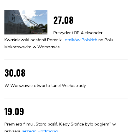
27.08
Prezydent RP Aleksander
Kwaśniewski odsłonił Pomnik
Lotników Polskich
na Polu
Mokotowskim w Warszawie.
30.08
W Warszawie otwarto tunel Wisłostrady.
19.09
Premiera filmu „Stara baśń. Kiedy Słońce było bogiem” w
reżyserii
Jerzego Hoffmana
.