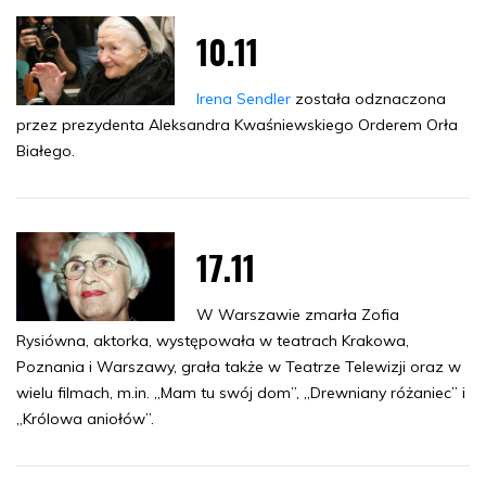
10.11
Irena Sendler
została odznaczona
przez prezydenta Aleksandra Kwaśniewskiego Orderem Orła
Białego.
17.11
W Warszawie zmarła Zofia
Rysiówna, aktorka, występowała w teatrach Krakowa,
Poznania i Warszawy, grała także w Teatrze Telewizji oraz w
wielu filmach, m.in. „Mam tu swój dom”, „Drewniany różaniec” i
„Królowa aniołów”.