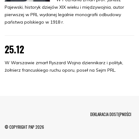
Pajewski, historyk dziejów XIX wieku i międzywojnia, autor
pierwszej w PRL wydanej legalnie monografii odbudowy
państwa polskiego w 1918 r.
25.12
W Warszawie zmarł Ryszard Wojna dziennikarz i polityk,
żołnierz francuskiego ruchu oporu, poseł na Sejm PRL.
Menu Footer
DEKLARACJA DOSTĘPNOŚCI
© COPYRIGHT PAP 2026