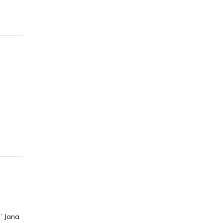
” Jana