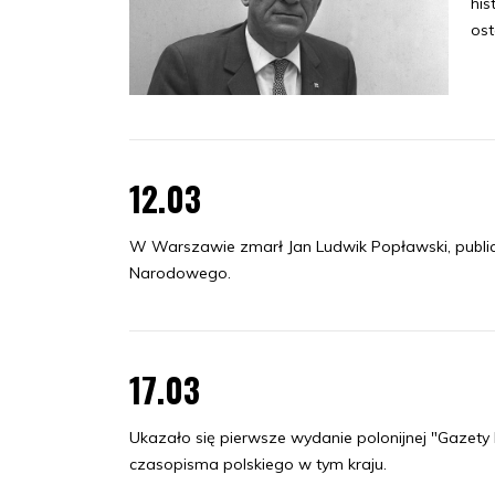
his
ost
12.03
W Warszawie zmarł Jan Ludwik Popławski, public
Narodowego.
17.03
Ukazało się pierwsze wydanie polonijnej "Gazet
czasopisma polskiego w tym kraju.