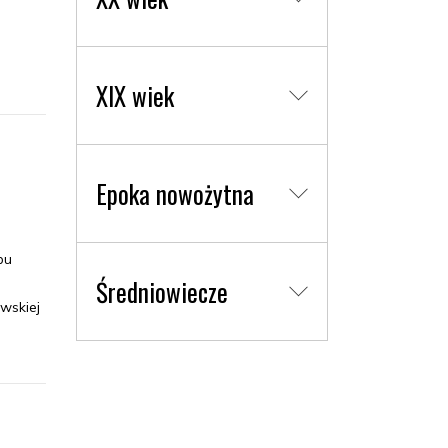
XIX wiek
Epoka nowożytna
bu
Średniowiecze
wskiej