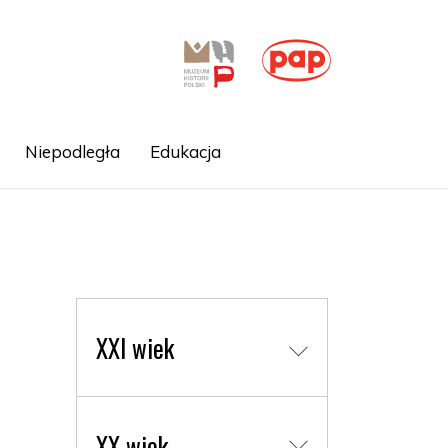
Niepodległa
Edukacja
XXI wiek
XX wiek