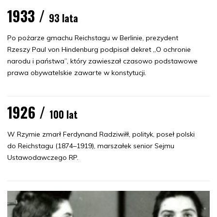
1933 /
93 lata
Po pożarze gmachu Reichstagu w Berlinie, prezydent
Rzeszy Paul von Hindenburg podpisał dekret „O ochronie
narodu i państwa”, który zawieszał czasowo podstawowe
prawa obywatelskie zawarte w konstytucji.
1926 /
100 lat
W Rzymie zmarł Ferdynand Radziwiłł, polityk, poseł polski
do Reichstagu (1874–1919), marszałek senior Sejmu
Ustawodawczego RP.