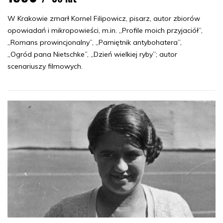
W Krakowie zmarł Kornel Filipowicz, pisarz, autor zbiorów
opowiadań i mikropowieści, m.in. „Profile moich przyjaciół”,
„Romans prowincjonalny”, „Pamiętnik antybohatera”,
„Ogród pana Nietschke”, „Dzień wielkiej ryby”; autor
scenariuszy filmowych.