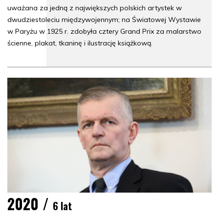
uważana za jedną z największych polskich artystek w
dwudziestoleciu międzywojennym; na Światowej Wystawie
w Paryżu w 1925 r. zdobyła cztery Grand Prix za malarstwo
ścienne, plakat, tkaninę i ilustrację książkową.
2020 /
6 lat