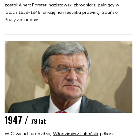
został
Albert Forster
, nazistowski zbrodniarz, pełniący w
latach 1939–1945 funkcję namiestnika prowincji Gdańsk-
Prusy Zachodnie.
1947 /
79 lat
W Gliwicach urodził się
Włodzimierz Lubański
, piłkarz,