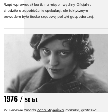
Rząd wprowadził
kartki na mięso
i wędliny. Oficjalnie
chodziło o zapobieżenie spekulacji, ale faktycznym
powodem było fiasko rządowej polityki gospodarczej.
1976 /
50 lat
W Genewie zmarła
Zofia Stryjeńska
, malarka, graficzka;