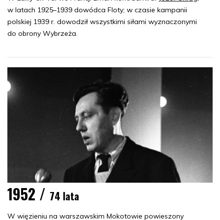
w latach 1925–1939 dowódca Floty; w czasie kampanii
polskiej 1939 r. dowodził wszystkimi siłami wyznaczonymi
do obrony Wybrzeża.
1952 /
74 lata
W więzieniu na warszawskim Mokotowie powieszony