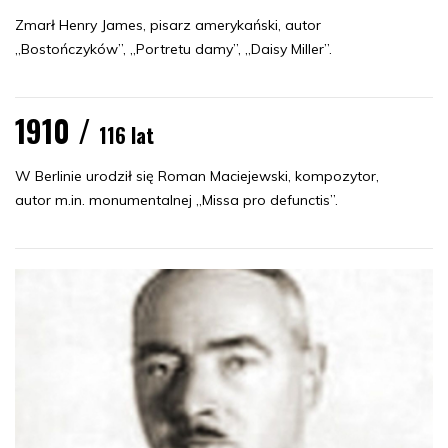
Zmarł Henry James, pisarz amerykański, autor
„Bostończyków”, „Portretu damy”, „Daisy Miller”.
1910 /
116 lat
W Berlinie urodził się Roman Maciejewski, kompozytor,
autor m.in. monumentalnej „Missa pro defunctis”.