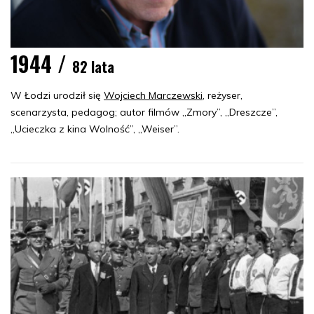
1944 /
82 lata
W Łodzi urodził się
Wojciech Marczewski
, reżyser,
scenarzysta, pedagog; autor filmów „Zmory”, „Dreszcze”,
„Ucieczka z kina Wolność”, „Weiser”.