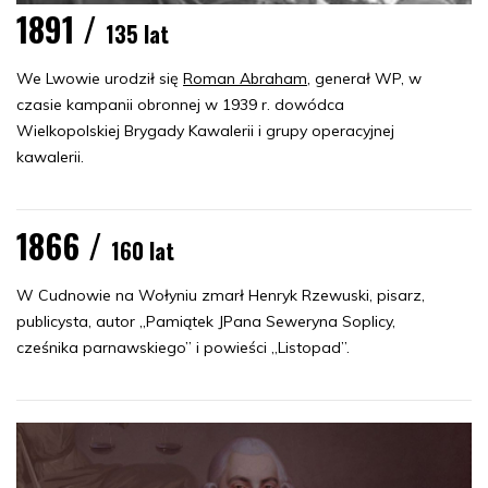
1891 /
135 lat
We Lwowie urodził się
Roman Abraham
, generał WP, w
czasie kampanii obronnej w 1939 r. dowódca
Wielkopolskiej Brygady Kawalerii i grupy operacyjnej
kawalerii.
1866 /
160 lat
W Cudnowie na Wołyniu zmarł Henryk Rzewuski, pisarz,
publicysta, autor „Pamiątek JPana Seweryna Soplicy,
cześnika parnawskiego” i powieści „Listopad”.