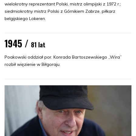
wielokrotny reprezentant Polski, mistrz olimpijski z 1972 r.;
siedmiokrotny mistrz Polski z Górnikiem Zabrze, piłkarz
belgijskiego Lokeren.
1945 /
81 lat
Poakowski oddział por. Konrada Bartoszewskiego „Wira”
rozbił więzienie w Biłgoraju.