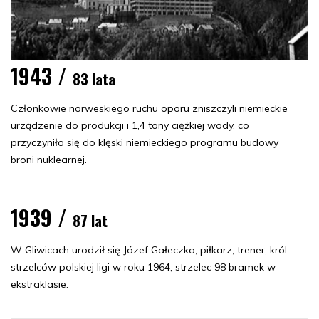
1943 /
83 lata
Członkowie norweskiego ruchu oporu zniszczyli niemieckie
urządzenie do produkcji i 1,4 tony
ciężkiej wody
, co
przyczyniło się do klęski niemieckiego programu budowy
broni nuklearnej.
1939 /
87 lat
W Gliwicach urodził się Józef Gałeczka, piłkarz, trener, król
strzelców polskiej ligi w roku 1964, strzelec 98 bramek w
ekstraklasie.