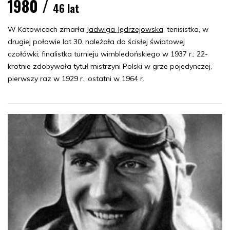
1980 /
46 lat
W Katowicach zmarła
Jadwiga Jędrzejowska
, tenisistka, w
drugiej połowie lat 30. należała do ścisłej światowej
czołówki; finalistka turnieju wimbledońskiego w 1937 r.; 22-
krotnie zdobywała tytuł mistrzyni Polski w grze pojedynczej,
pierwszy raz w 1929 r., ostatni w 1964 r.