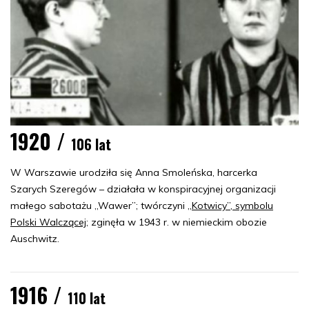
1920 /
106 lat
W Warszawie urodziła się Anna Smoleńska, harcerka
Szarych Szeregów – działała w konspiracyjnej organizacji
małego sabotażu „Wawer”; twórczyni
„Kotwicy”, symbolu
Polski Walczącej
; zginęła w 1943 r. w niemieckim obozie
Auschwitz.
1916 /
110 lat