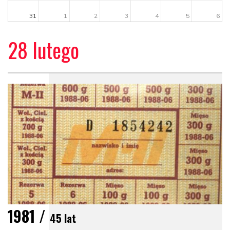
31
1
2
3
4
5
6
28 lutego
1981 /
45 lat