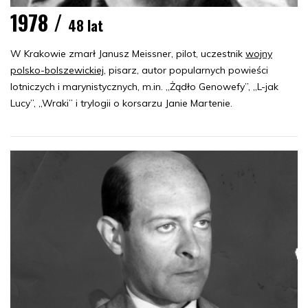
1978 /
48 lat
W Krakowie zmarł Janusz Meissner, pilot, uczestnik
wojny
polsko-bolszewickiej
, pisarz, autor popularnych powieści
lotniczych i marynistycznych, m.in. „Żądło Genowefy”, „L-jak
Lucy”, „Wraki” i trylogii o korsarzu Janie Martenie.