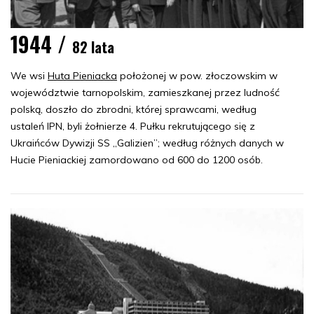
1944 /
82 lata
We wsi
Huta Pieniacka
położonej w pow. złoczowskim w
województwie tarnopolskim, zamieszkanej przez ludność
polską, doszło do zbrodni, której sprawcami, według
ustaleń IPN, byli żołnierze 4. Pułku rekrutującego się z
Ukraińców Dywizji SS „Galizien”; według różnych danych w
Hucie Pieniackiej zamordowano od 600 do 1200 osób.