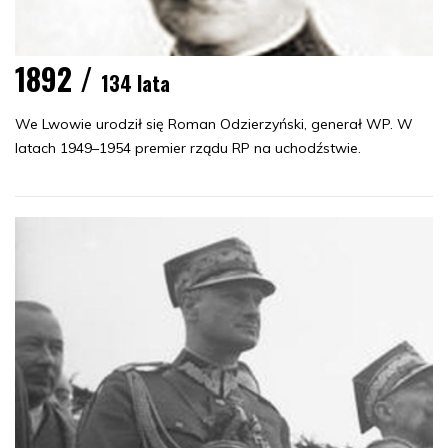
1892 /
134 lata
We Lwowie urodził się Roman Odzierzyński, generał WP. W
latach 1949–1954 premier rządu RP na uchodźstwie.