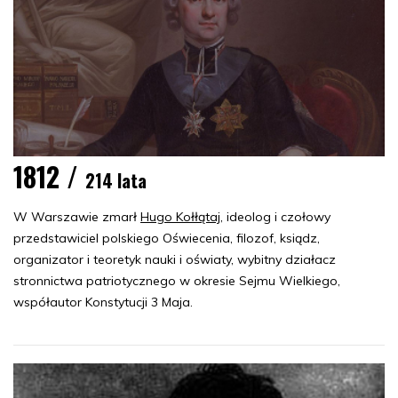
1812 /
214 lata
W Warszawie zmarł
Hugo Kołłątaj
, ideolog i czołowy
przedstawiciel polskiego Oświecenia, filozof, ksiądz,
organizator i teoretyk nauki i oświaty, wybitny działacz
stronnictwa patriotycznego w okresie Sejmu Wielkiego,
współautor Konstytucji 3 Maja.