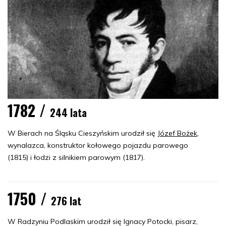
1782 /
244 lata
W Bierach na Śląsku Cieszyńskim urodził się
Józef Bożek
,
wynalazca, konstruktor kołowego pojazdu parowego
(1815) i łodzi z silnikiem parowym (1817).
1750 /
276 lat
W Radzyniu Podlaskim urodził się Ignacy Potocki, pisarz,