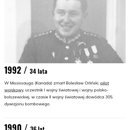
1992 /
34 lata
W Mississauga (Kanada) zmarł Bolesław Orliński,
pilot
wojskowy
, uczestnik I wojny światowej i wojny polsko-
bolszewickiej, w czasie II wojny światowej dowódca 305.
dywizjonu bombowego.
1990 /
36 lat