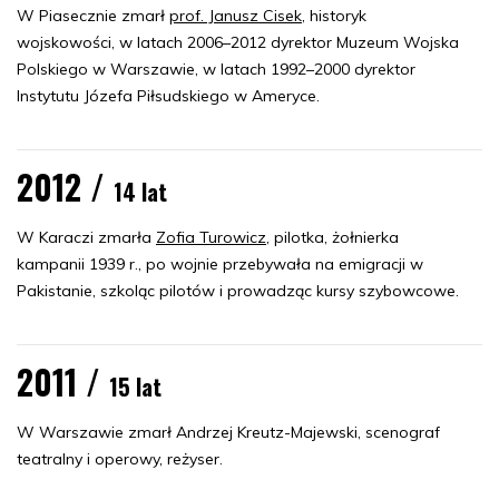
W Piasecznie zmarł
prof. Janusz Cisek
, historyk
wojskowości, w latach 2006–2012 dyrektor Muzeum Wojska
Polskiego w Warszawie, w latach 1992–2000 dyrektor
Instytutu Józefa Piłsudskiego w Ameryce.
2012 /
14 lat
W Karaczi zmarła
Zofia Turowicz
, pilotka, żołnierka
kampanii 1939 r., po wojnie przebywała na emigracji w
Pakistanie, szkoląc pilotów i prowadząc kursy szybowcowe.
2011 /
15 lat
W Warszawie zmarł Andrzej Kreutz-Majewski, scenograf
teatralny i operowy, reżyser.