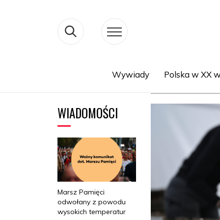
Wywiady
Polska w XX w
Search
WIADOMOŚCI
Marsz Pamięci
odwołany z powodu
wysokich temperatur