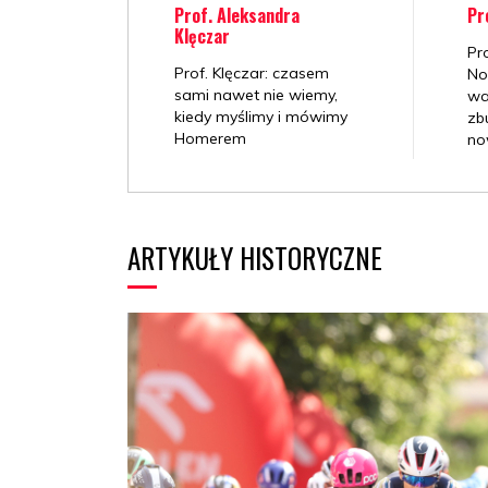
Prof. Aleksandra
Pr
Klęczar
Pr
Prof. Klęczar: czasem
No
sami nawet nie wiemy,
wa
kiedy myślimy i mówimy
zb
Homerem
no
ARTYKUŁY HISTORYCZNE