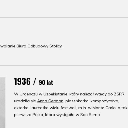
powołanie
Biura Odbudowy Stolicy
.
1936 /
90 lat
W Urgenczu w Uzbekistanie, który należał wtedy do ZSRR
urodziła się
Anna German
, piosenkarka, kompozytorka,
aktorka: laureatka wielu festiwali, m.in. w Monte Carlo, a ta
pierwsza Polka, która wystąpiła w San Remo.