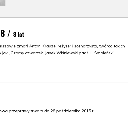
18 /
8 lat
rszawie zmarł
Antoni Krauze
, reżyser i scenarzysta, twórca takich
 jak „Czarny czwartek. Janek Wiśniewski padł” i „Smoleńsk”.
wa przeprawy trwała do 28 października 2015 r.