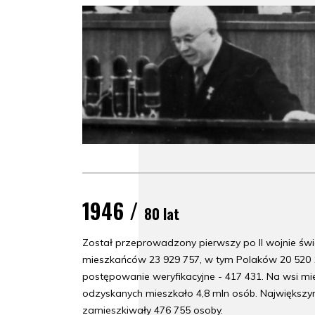
1946 /
80 lat
Został przeprowadzony pierwszy po II wojnie świ
mieszkańców 23 929 757, w tym Polaków 20 520 1
postępowanie weryfikacyjne - 417 431. Na wsi mie
odzyskanych mieszkało 4,8 mln osób. Największ
zamieszkiwały 476 755 osoby.