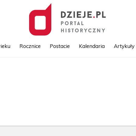
ieku
Rocznice
Postacie
Kalendaria
Artykuły
Przejdź
do
treści