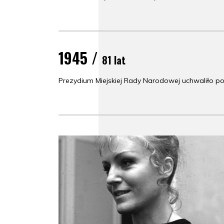
1945 /
81 lat
Prezydium Miejskiej Rady Narodowej uchwaliło 