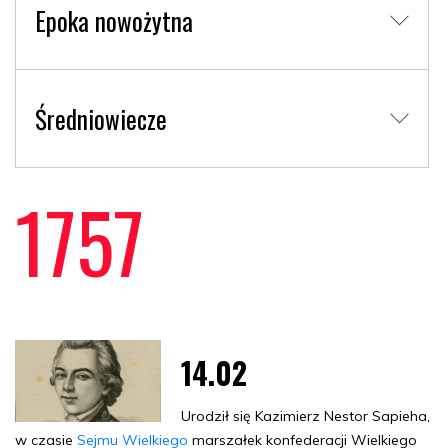
Epoka nowożytna
Średniowiecze
1757
14.02
Urodził się Kazimierz Nestor Sapieha,
w czasie
Sejmu Wielkiego
marszałek konfederacji Wielkiego