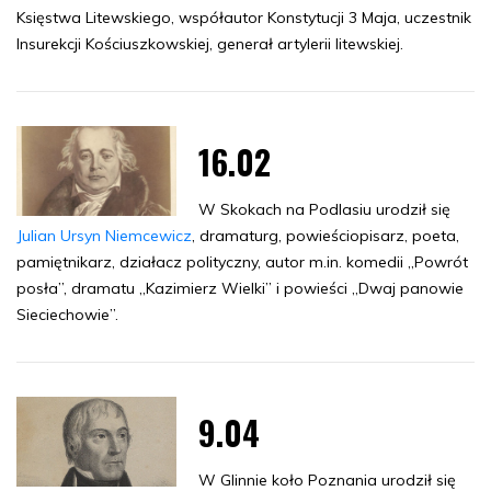
Księstwa Litewskiego, współautor Konstytucji 3 Maja, uczestnik
Insurekcji Kościuszkowskiej, generał artylerii litewskiej.
16.02
W Skokach na Podlasiu urodził się
Julian Ursyn Niemcewicz
, dramaturg, powieściopisarz, poeta,
pamiętnikarz, działacz polityczny, autor m.in. komedii „Powrót
posła”, dramatu „Kazimierz Wielki” i powieści „Dwaj panowie
Sieciechowie”.
9.04
W Glinnie koło Poznania urodził się