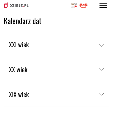
Kalendarz dat
Przejdź
do
treści
XXI wiek
XX wiek
XIX wiek