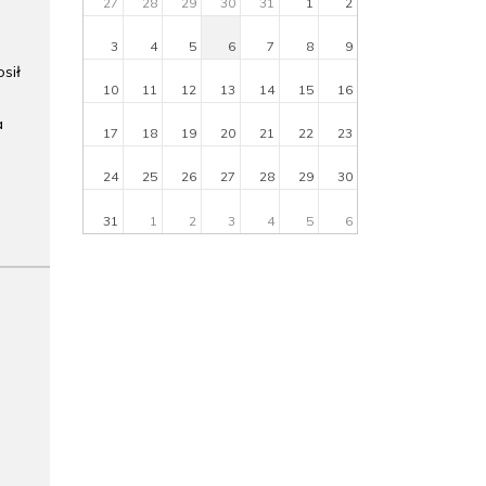
27
28
29
30
31
1
2
3
4
5
6
7
8
9
sił
10
11
12
13
14
15
16
a
17
18
19
20
21
22
23
a
24
25
26
27
28
29
30
31
1
2
3
4
5
6