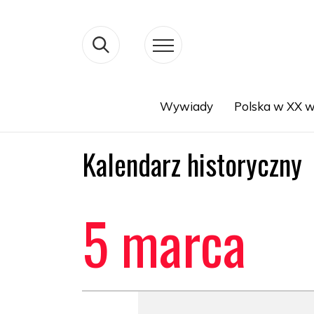
Wywiady
Polska w XX w
Search
Kalendarz historyczny
5 marca