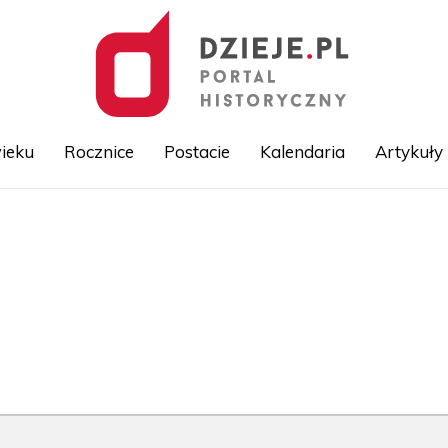
ieku
Rocznice
Postacie
Kalendaria
Artykuły
Przejdź
do
treści