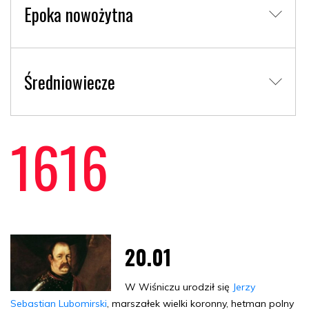
Epoka nowożytna
Średniowiecze
1616
20.01
W Wiśniczu urodził się
Jerzy
Sebastian Lubomirski
, marszałek wielki koronny, hetman polny