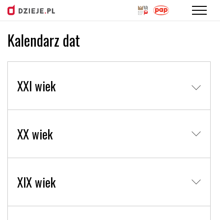
Kalendarz dat
Przejdź
do
treści
XXI wiek
XX wiek
XIX wiek