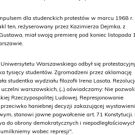
impulsem dla studenckich protestów w marcu 1968 r.
kl ten, reżyserowany przez Kazimierza Dejmka, z
ustawa, miał swoją premierę pod koniec listopada
rszawie.
 Uniwersytetu Warszawskiego odbył się protestacyjn
ilka tysięcy studentów. Zgromadzeni przez aklamację
tała studentka wydziału filozofii Irena Lasota. Rezoluc
i uczelni warszawskich, (...) oświadczamy: Nie pozwo
skiej Rzeczypospolitej Ludowej. Represjonowanie
i przeciwko haniebnej decyzji zakazującej wystawien
m, stanowi jawne pogwałcenie art. 71 Konstytucji.
a do obrony demokratycznych i niepodległościowyc
 umilkniemy wobec represji".