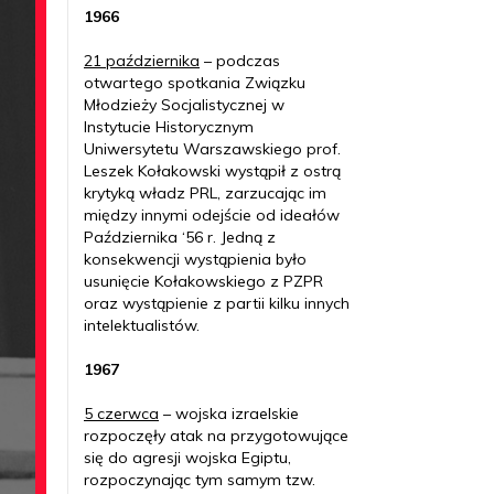
1966
21 października
– podczas
otwartego spotkania Związku
Młodzieży Socjalistycznej w
Instytucie Historycznym
Uniwersytetu Warszawskiego prof.
Leszek Kołakowski wystąpił z ostrą
krytyką władz PRL, zarzucając im
między innymi odejście od ideałów
Października ‘56 r. Jedną z
konsekwencji wystąpienia było
usunięcie Kołakowskiego z PZPR
oraz wystąpienie z partii kilku innych
intelektualistów.
1967
5 czerwca
– wojska izraelskie
rozpoczęły atak na przygotowujące
się do agresji wojska Egiptu,
rozpoczynając tym samym tzw.