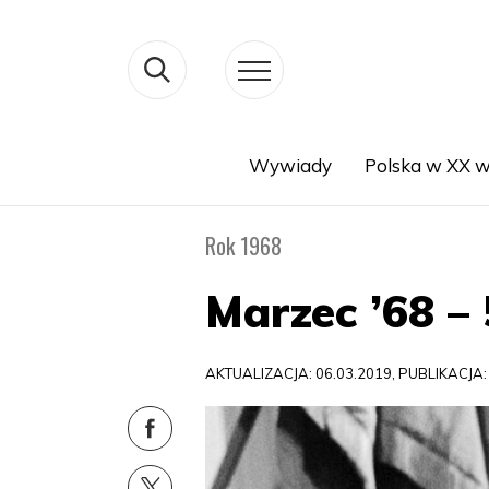
Wywiady
Polska w XX w
Search
Rok 1968
Marzec ’68 – 
AKTUALIZACJA: 06.03.2019, PUBLIKACJA: