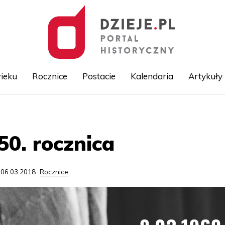
ieku
Rocznice
Postacie
Kalendaria
Artykuły
Przejdź
do
treści
50. rocznica
 06.03.2018
Rocznice