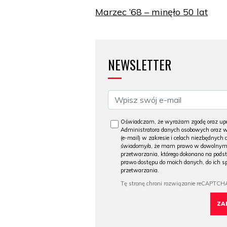
Marzec ’68 – minęło 50 lat
NEWSLETTER
Oświadczam, że wyrażam zgodę oraz upo
Administratora danych osobowych oraz ws
(e-mail) w zakresie i celach niezbędnych 
świadomy/a, że mam prawo w dowolnym m
przetwarzania, którego dokonano na podst
prawo dostępu do moich danych, do ich s
przetwarzania.