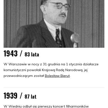
1943 /
83 lata
W Warszawie w nocy z 31 grudnia na 1 stycznia działacze
komunistyczni powołali Krajową Radę Narodową, jej
przewodniczącym został
Bolesław Bierut
.
1939 /
87 lat
W Wiedniu odbył się pierwszy koncert filharmoników