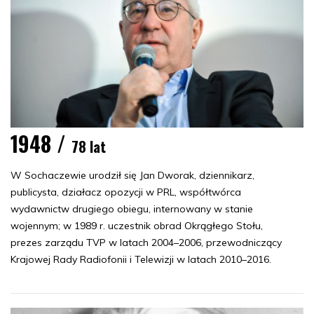
1948 /
78 lat
W Sochaczewie urodził się Jan Dworak, dziennikarz,
publicysta, działacz opozycji w PRL, współtwórca
wydawnictw drugiego obiegu, internowany w stanie
wojennym; w 1989 r. uczestnik obrad Okrągłego Stołu,
prezes zarządu TVP w latach 2004–2006, przewodniczący
Krajowej Rady Radiofonii i Telewizji w latach 2010–2016.