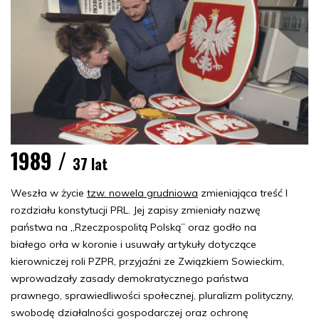
1989 /
37 lat
Weszła w życie
tzw. nowela grudniowa
zmieniająca treść I
rozdziału konstytucji PRL. Jej zapisy zmieniały nazwę
państwa na „Rzeczpospolitą Polską” oraz godło na
białego orła w koronie i usuwały artykuły dotyczące
kierowniczej roli PZPR, przyjaźni ze Związkiem Sowieckim,
wprowadzały zasady demokratycznego państwa
prawnego, sprawiedliwości społecznej, pluralizm polityczny,
swobodę działalności gospodarczej oraz ochronę