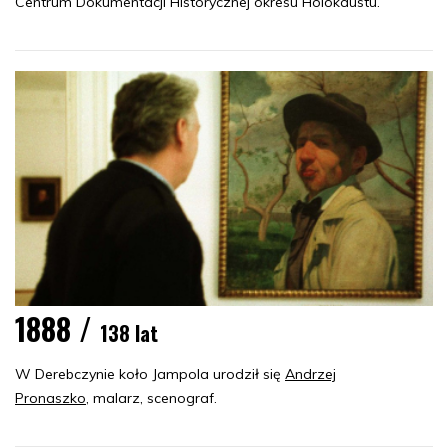
Centrum Dokumentacji Historycznej okresu Holokaustu.
1888 /
138 lat
W Derebczynie koło Jampola urodził się
Andrzej
Pronaszko
, malarz, scenograf.