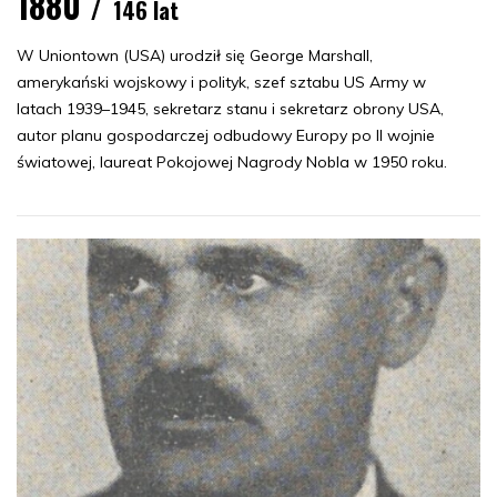
1880 /
146 lat
W Uniontown (USA) urodził się George Marshall,
amerykański wojskowy i polityk, szef sztabu US Army w
latach 1939–1945, sekretarz stanu i sekretarz obrony USA,
autor planu gospodarczej odbudowy Europy po II wojnie
światowej, laureat Pokojowej Nagrody Nobla w 1950 roku.