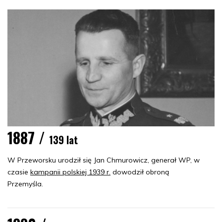
1887 /
139 lat
W Przeworsku urodził się Jan Chmurowicz, generał WP, w
czasie
kampanii polskiej 1939 r.
dowodził obroną
Przemyśla.