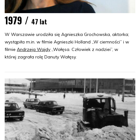
1979 /
47 lat
W Warszawie urodziła się Agnieszka Grochowska, aktorka;
wystąpiła m.in. w filmie Agnieszki Holland „W ciemności” i w
filmie
Andrzeja Wajdy
„Wałęsa. Człowiek z nadziei”, w
której zagrała rolę Danuty Wałęsy.