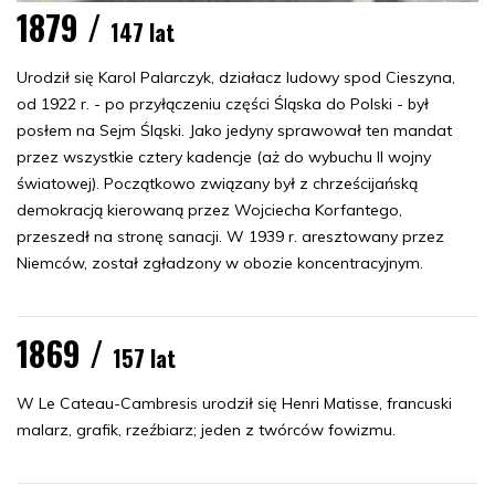
1879 /
147 lat
Urodził się Karol Palarczyk, działacz ludowy spod Cieszyna,
od 1922 r. - po przyłączeniu części Śląska do Polski - był
posłem na Sejm Śląski. Jako jedyny sprawował ten mandat
przez wszystkie cztery kadencje (aż do wybuchu II wojny
światowej). Początkowo związany był z chrześcijańską
demokracją kierowaną przez Wojciecha Korfantego,
przeszedł na stronę sanacji. W 1939 r. aresztowany przez
Niemców, został zgładzony w obozie koncentracyjnym.
1869 /
157 lat
W Le Cateau-Cambresis urodził się Henri Matisse, francuski
malarz, grafik, rzeźbiarz; jeden z twórców fowizmu.