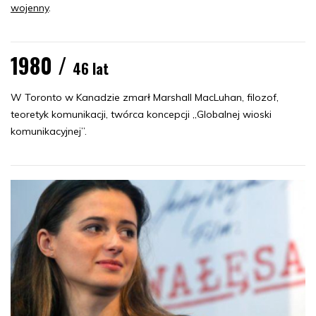
wojenny
.
1980 /
46 lat
W Toronto w Kanadzie zmarł Marshall MacLuhan, filozof,
teoretyk komunikacji, twórca koncepcji „Globalnej wioski
komunikacyjnej”.