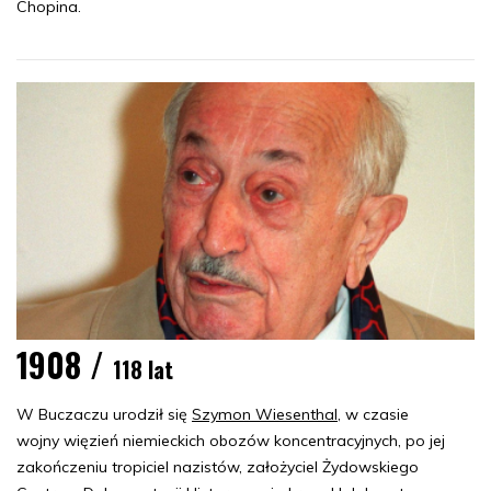
Chopina.
1908 /
118 lat
W Buczaczu urodził się
Szymon Wiesenthal
, w czasie
wojny więzień niemieckich obozów koncentracyjnych, po jej
zakończeniu tropiciel nazistów, założyciel Żydowskiego