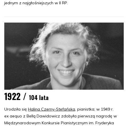
jednym z najgłośniejszych w II RP.
1922 /
104 lata
Urodziła się
Halina Czerny-Stefańska
, pianistka; w 1949 r.
ex aequo z Bellą Dawidowicz zdobyła pierwszą nagrodę w
Międzynarodowym Konkursie Pianistycznym im. Fryderyka