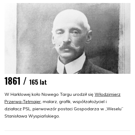
1861 /
165 lat
W Harklowej koło Nowego Targu urodził się
Włodzimierz
Przerwa-Tetmajer
, malarz, grafik, współzałożyciel i
działacz PSL, pierwowzór postaci Gospodarza w „Weselu”
Stanisława Wyspiańskiego.