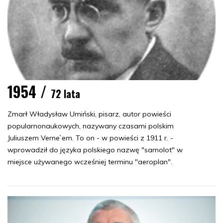
1954 /
72 lata
Zmarł Władysław Umiński, pisarz, autor powieści
popularnonaukowych, nazywany czasami polskim
Juliuszem Verne`em. To on - w powieści z 1911 r. -
wprowadził do języka polskiego nazwę "samolot" w
miejsce używanego wcześniej terminu "aeroplan".