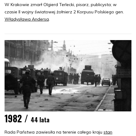
W Krakowie zmarł Olgierd Terlecki, pisarz, publicysta; w
czasie II wojny światowej żołnierz 2 Korpusu Polskiego gen.
Władysława Andersa
.
1982 /
44 lata
Rada Państwa zawiesiła na terenie całego kraju
stan