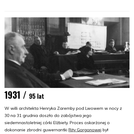
1931 /
95 lat
W willi architekta Henryka Zaremby pod Lwowem w nocy z
30 na 31 grudnia doszło do zabójstwa jego
siedemnastoletniej córki Elżbiety. Proces oskarżonej o
dokonanie zbrodni guwernantki
Rity Gorgonowej
był