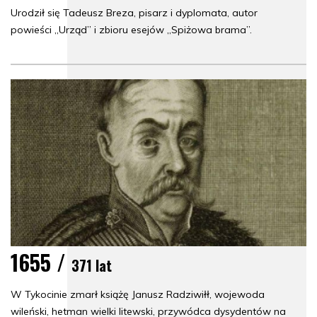
Urodził się Tadeusz Breza, pisarz i dyplomata, autor
powieści „Urząd” i zbioru esejów „Spiżowa brama”.
1655 /
371 lat
W Tykocinie zmarł książę Janusz Radziwiłł, wojewoda
wileński, hetman wielki litewski, przywódca dysydentów na