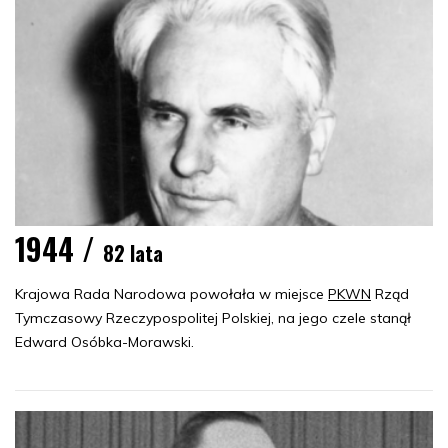
1944 /
82 lata
Krajowa Rada Narodowa powołała w miejsce
PKWN
Rząd
Tymczasowy Rzeczypospolitej Polskiej, na jego czele stanął
Edward Osóbka-Morawski.