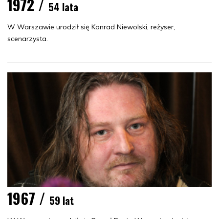
1972 /
54 lata
W Warszawie urodził się Konrad Niewolski, reżyser,
scenarzysta.
1967 /
59 lat