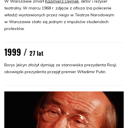
W Warszawie zmarł
Kazimierz Dejmek
, aktor i reżyser
teatralny. W marcu 1968 r. zdjęcie z afisza (na polecenie
władz) wystawionych przez niego w Teatrze Narodowym
w Warszawie stało się jednym z impulsów studenckich
protestów.
1999 /
27 lat
Borys Jelcyn złożył dymisję ze stanowiska prezydenta Rosji;
obowiązki prezydenta przejął premier Władimir Putin.