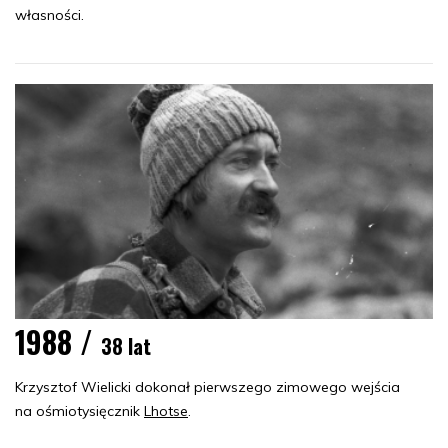
własności.
1988 /
38 lat
Krzysztof Wielicki dokonał pierwszego zimowego wejścia
na ośmiotysięcznik
Lhotse
.