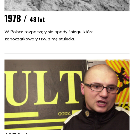
1978 /
48 lat
W Polsce rozpoczęły się opady śniegu, które
zapoczątkowały tzw. zimę stulecia.