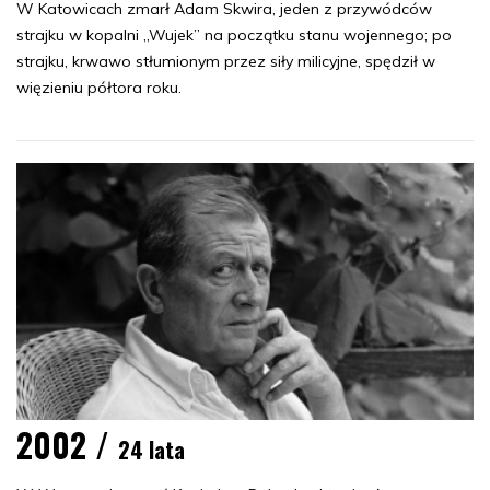
W Katowicach zmarł Adam Skwira, jeden z przywódców
strajku w kopalni „Wujek” na początku stanu wojennego; po
strajku, krwawo stłumionym przez siły milicyjne, spędził w
więzieniu półtora roku.
2002 /
24 lata