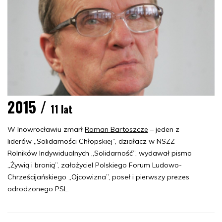
2015 /
11 lat
W Inowrocławiu zmarł
Roman Bartoszcze
– jeden z
liderów „Solidarności Chłopskiej”, działacz w NSZZ
Rolników Indywidualnych „Solidarność”, wydawał pismo
„Żywią i bronią”, założyciel Polskiego Forum Ludowo-
Chrześcijańskiego „Ojcowizna”, poseł i pierwszy prezes
odrodzonego PSL.