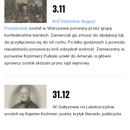
3.11
Król Stanisław August
Poniatowski
został w Warszawie porwany przez grupę
konfederatów barskich. Zamierzali go zmusić do abdykacji lub
do przyłączenia się do ich ruchu. Po kilku godzinach z powodu
nieudolności porywaczy król odzyskał wolność. Zamieszany w
porwanie Kazimierz Pułaski uciekł do Ameryki, a główni
sprawcy zostali skazani przez sąd sejmowy.
31.12
W Gałęzowie na Lubelszczyźnie
urodził się Kajetan Koźmian, poeta, krytyk literacki, publicysta.