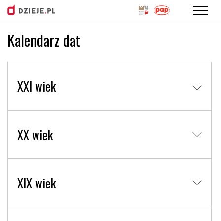
Kalendarz dat
Przejdź
do
treści
XXI wiek
XX wiek
XIX wiek