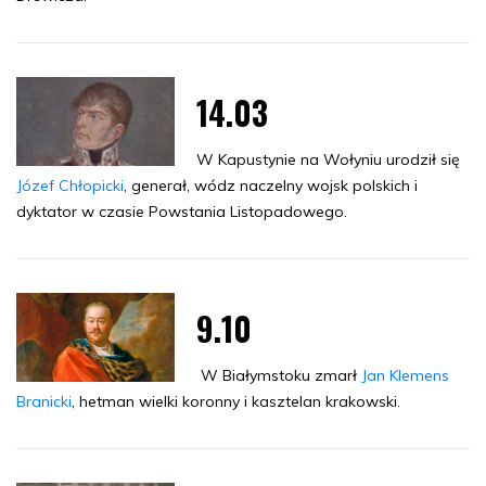
14.03
W Kapustynie na Wołyniu urodził się
Józef Chłopicki
, generał, wódz naczelny wojsk polskich i
dyktator w czasie Powstania Listopadowego.
9.10
W Białymstoku zmarł
Jan Klemens
Branicki
, hetman wielki koronny i kasztelan krakowski.