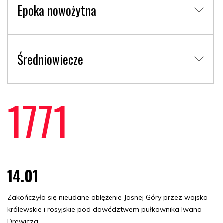
Epoka nowożytna
Średniowiecze
1771
14.01
Zakończyło się nieudane oblężenie Jasnej Góry przez wojska
królewskie i rosyjskie pod dowództwem pułkownika Iwana
Drewicza.