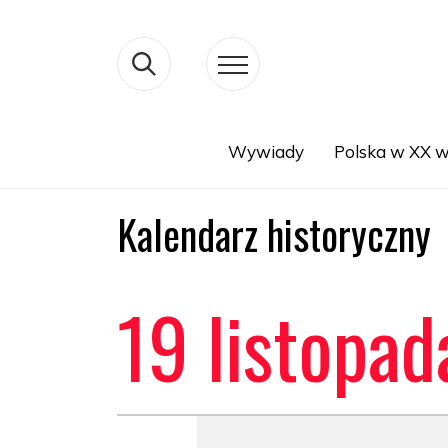
Wywiady
Polska w XX w
Search
Kalendarz historyczny
19 listopad