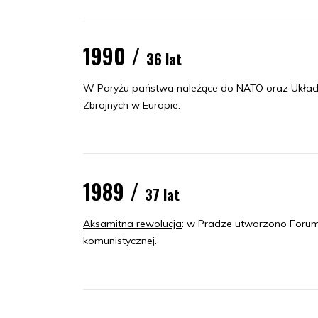
1990 /
36 lat
W Paryżu państwa należące do NATO oraz Układu
Zbrojnych w Europie.
1989 /
37 lat
Aksamitna rewolucja
: w Pradze utworzono Forum 
komunistycznej.