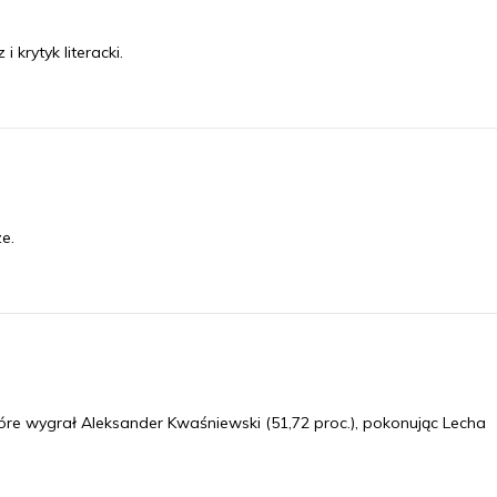
 krytyk literacki.
e.
óre wygrał Aleksander Kwaśniewski (51,72 proc.), pokonując Lecha