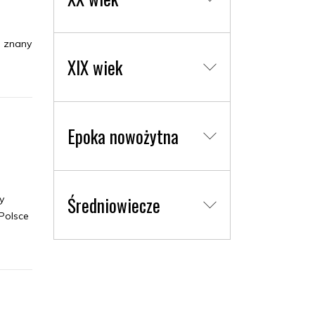
; znany
XIX wiek
Epoka nowożytna
Średniowiecze
y
Polsce