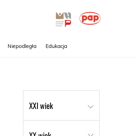
Niepodległa
Edukacja
XXI wiek
XX wiek