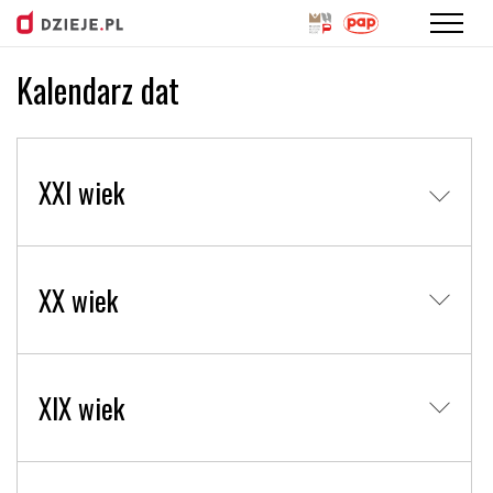
Kalendarz dat
Przejdź
do
treści
XXI wiek
XX wiek
XIX wiek