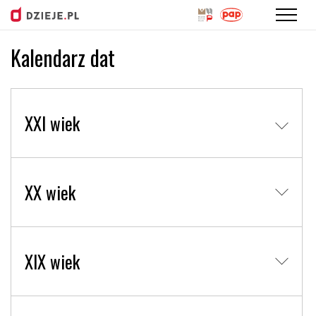
Kalendarz dat
Przejdź
do
treści
XXI wiek
XX wiek
XIX wiek