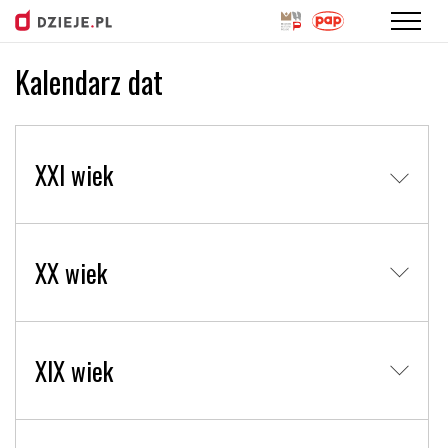
Kalendarz dat
Przejdź
do
treści
XXI wiek
XX wiek
XIX wiek