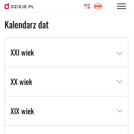
Kalendarz dat
Przejdź
do
treści
XXI wiek
XX wiek
XIX wiek