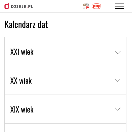
Kalendarz dat
Przejdź
do
treści
XXI wiek
XX wiek
XIX wiek