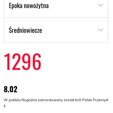
Epoka nowożytna
Średniowiecze
1296
8.02
W pobliżu Rogoźna zamordowany został król Polski Przemysł
II.