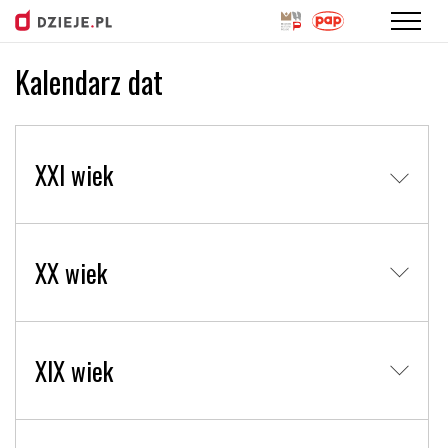
Kalendarz dat
Przejdź
do
treści
XXI wiek
XX wiek
XIX wiek