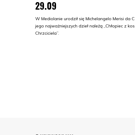
29.09
W Mediolanie urodził się Michelangelo Merisi da C
jego najważniejszych dzieł należą „Chłopiec z k
Chrzciciela”.