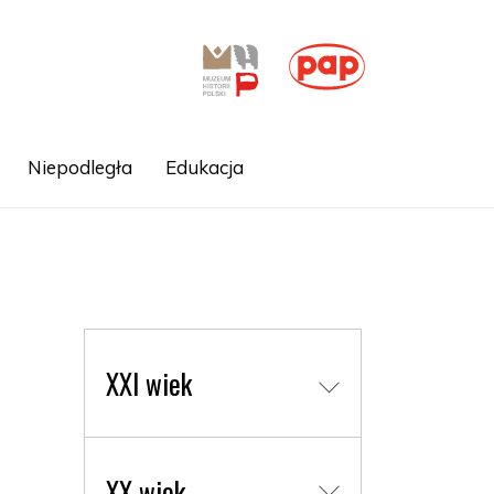
Niepodległa
Edukacja
XXI wiek
XX wiek