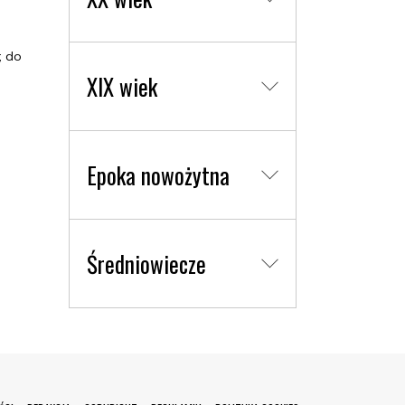
; do
XIX wiek
Epoka nowożytna
Średniowiecze