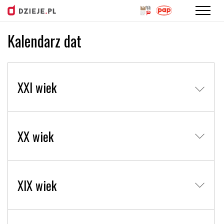
Kalendarz dat
Przejdź
do
treści
XXI wiek
XX wiek
XIX wiek