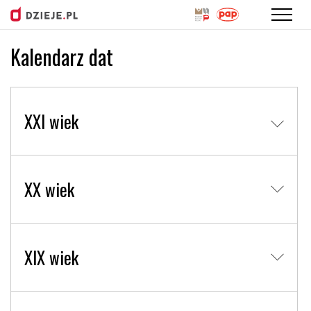
Kalendarz dat
Przejdź
do
treści
XXI wiek
XX wiek
XIX wiek