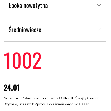
Epoka nowożytna
Średniowiecze
1002
24.01
Na zamku Paterno w Falerii zmarł Otton III, Święty Cesarz
Rzymski, uczestnik Zjazdu Gnieźnieńskiego w 1000 r.