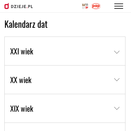
Kalendarz dat
Przejdź
do
treści
XXI wiek
XX wiek
XIX wiek