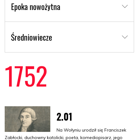
Epoka nowożytna
Średniowiecze
1752
2.01
Na Wołyniu urodził się Franciszek
Zabłocki, duchowny katolicki, poeta, komediopisarz, jego