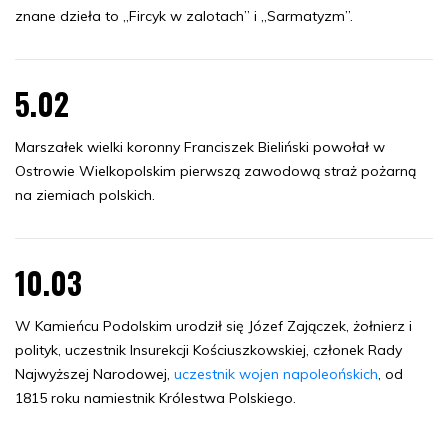
znane dzieła to „Fircyk w zalotach” i „Sarmatyzm”.
5.02
Marszałek wielki koronny Franciszek Bieliński powołał w
Ostrowie Wielkopolskim pierwszą zawodową straż pożarną
na ziemiach polskich.
10.03
W Kamieńcu Podolskim urodził się Józef Zajączek, żołnierz i
polityk, uczestnik Insurekcji Kościuszkowskiej, członek Rady
Najwyższej Narodowej,
uczestnik wojen napoleońskich
, od
1815 roku namiestnik Królestwa Polskiego.