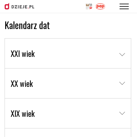
Kalendarz dat
Przejdź
do
treści
XXI wiek
XX wiek
XIX wiek