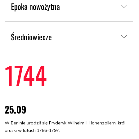
Epoka nowożytna
Średniowiecze
1744
25.09
W Berlinie urodził się Fryderyk Wilhelm II Hohenzollern, król
pruski w latach 1786–1797.