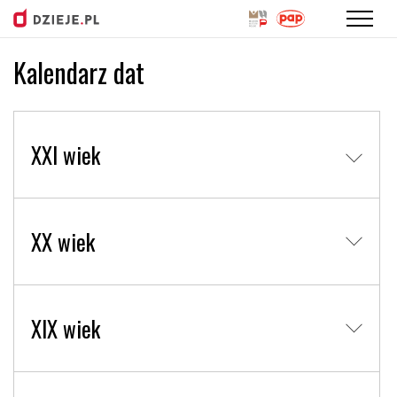
Kalendarz dat
Przejdź
do
treści
XXI wiek
XX wiek
XIX wiek